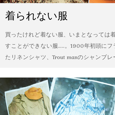
着られない服
買ったけれど着ない服、いまとなっては
すことができない服……。1900年初頭に
たリネンシャツ、Trout manのシャンブ
ポパイのTシャツなど、AMVARたちの「