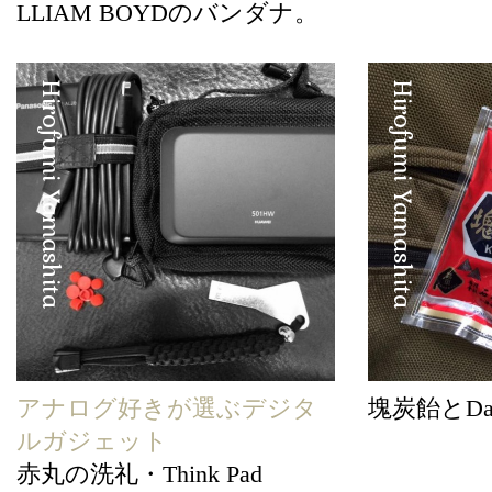
LLIAM BOYDのバンダナ。
Hirofumi Yamashita
Hirofumi Yamashita
アナログ好きが選ぶデジタ
塊炭飴とDan
ルガジェット
赤丸の洗礼・Think Pad