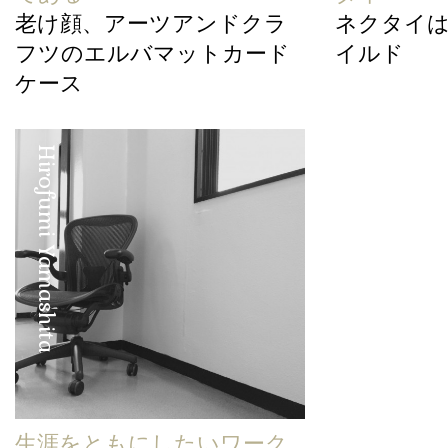
老け顔、アーツアンドクラ
ネクタイ
フツのエルバマットカード
イルド
ケース
Hirofumi Yamashita
生涯をともにしたいワーク