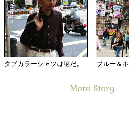
タブカラーシャツは謎だ。
ブルー＆
More Story