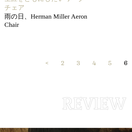
チェア
雨の日、Herman Miller Aeron
Chair
<
2
3
4
5
6