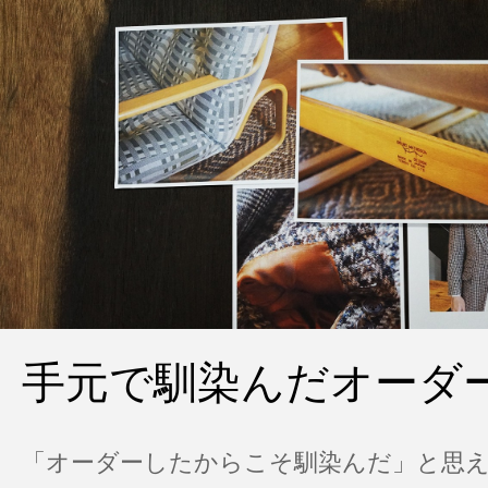
手元で馴染んだオーダ
「オーダーしたからこそ馴染んだ」と思