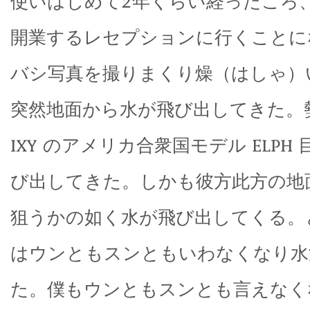
使いはじめて2年くらい経ったころ
開業するレセプションに行くことに
バシ写真を撮りまくり燥（はしゃ）
突然地面から水が飛び出してきた。
IXY のアメリカ合衆国モデル ELPH
び出してきた。しかも彼方此方の地面か
狙うかの如く水が飛び出してくる。とう
はウンともスンともいわなくなり水
た。僕もウンともスンとも言えなく