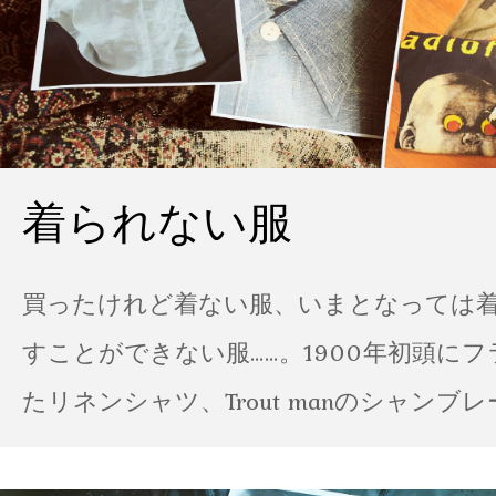
着られない服
買ったけれど着ない服、いまとなっては
すことができない服……。1900年初頭に
たリネンシャツ、Trout manのシャンブ
ポパイのTシャツなど、AMVARたちの「