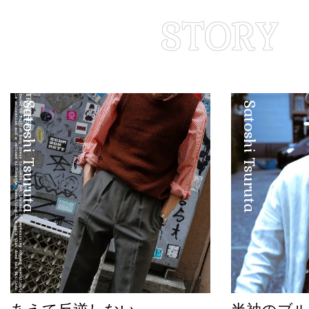
Satoshi Tsuruta
Satoshi Tsuruta