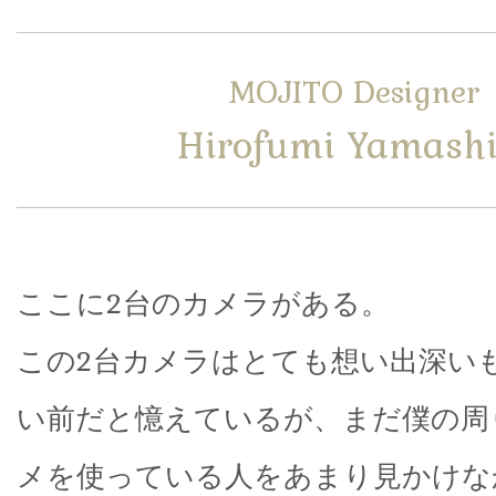
MOJITO Designer
Hirofumi Yamashi
ここに2台のカメラがある。
この2台カメラはとても想い出深いも
い前だと憶えているが、まだ僕の周
メを使っている人をあまり見かけな