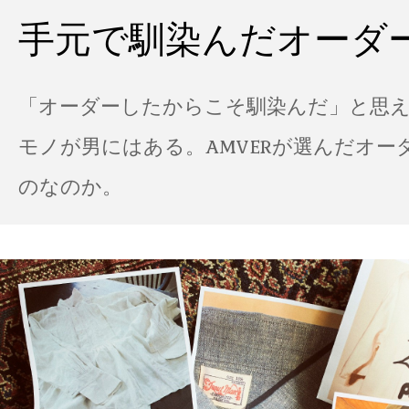
手元で馴染んだオーダ
「オーダーしたからこそ馴染んだ」と思
モノが男にはある。AMVERが選んだオー
のなのか。