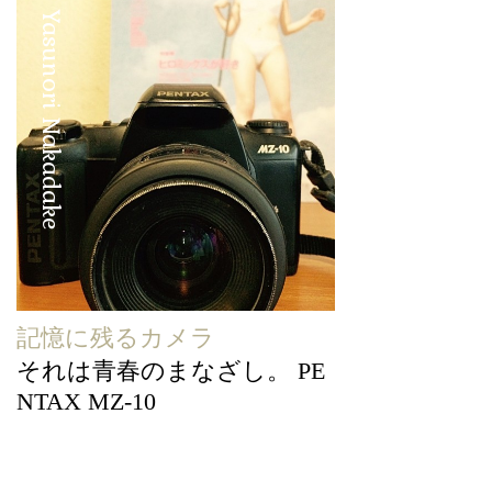
Yasunori Nakadake
記憶に残るカメラ
それは青春のまなざし。 PE
NTAX MZ-10