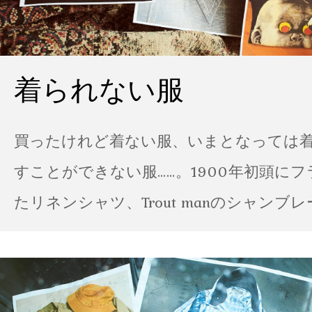
着られない服
買ったけれど着ない服、いまとなっては
すことができない服……。1900年初頭に
たリネンシャツ、Trout manのシャンブ
ポパイのTシャツなど、AMVARたちの「