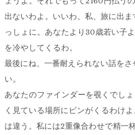
ょうよ。それでもって2160円払う
出ないわよ。いいわ、私、旅に出ます
っしょに。あなたより30歳若い子
を冷やしてくるわ。
最後にね、一番耐えられない話をさ
い。
あなたのファインダーを覗くでしょ
く見ている場所にピンがくるわけよ
は違う。私には2重像合わせで精一