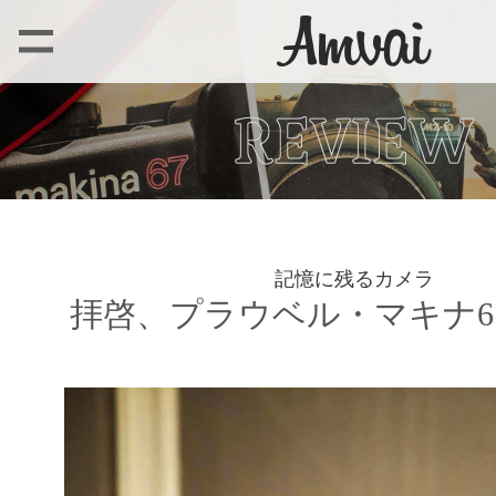
記憶に残るカメラ
拝啓、プラウベル・マキナ67