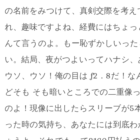
の名前をみつけて、真剣交際を考え
れ、趣味ですよね、経費にはちょっ
んて言うのよ。もー恥ずかしいった
い。結局、夜がつよいってハナシ、
ウソ、ウソ！俺の目は f2．8だ！
どそも そも暗いところでの二重像
のよ！現像に出したらスリーブが5
った時の気持ち、あなたには到底わ