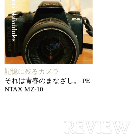
Yasunori Nakadake
記憶に残るカメラ
それは青春のまなざし。 PE
NTAX MZ-10