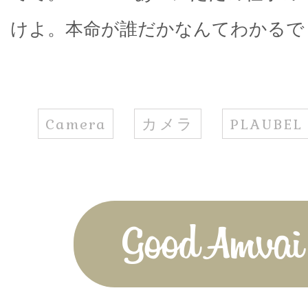
けよ。本命が誰だかなんてわかるで
Camera
カメラ
PLAUBEL
Good Amvai!