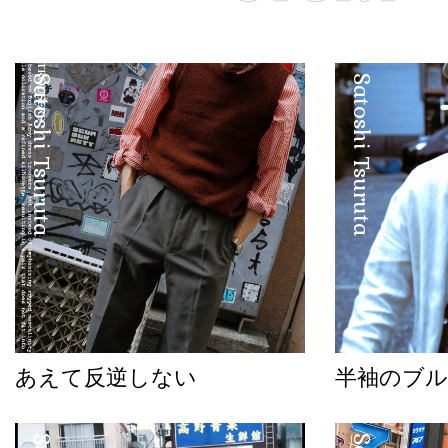
Satoshi Tsuruta
Satoshi Tsuruta
あえて反逆しない
半袖のブル