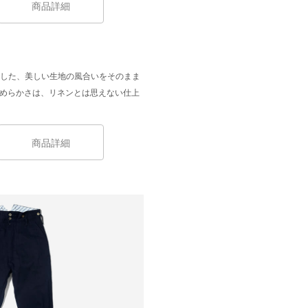
商品詳細
現した、美しい生地の風合いをそのまま
のなめらかさは、リネンとは思えない仕上
。
商品詳細