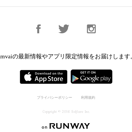
Facebook
Facebook
Instagram
Amvaiの最新情報やアプリ限定情報を
お届けします
プライバシーポリシー
利用規約
Copyright © 2016 Solflare Inc.
on RUNWAY