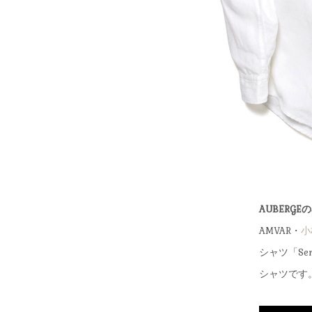
AUBERG
AMVAR・
小
シャツ「S
シャツです