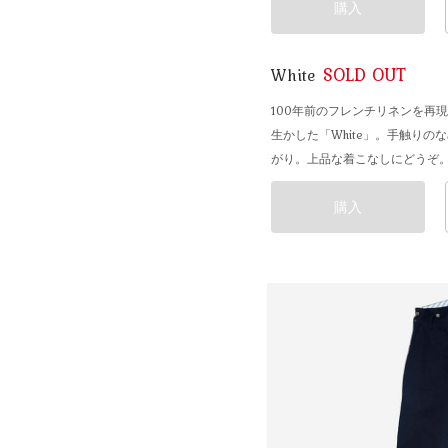
購入
SOLD OUT
White
100年前のフレンチリネンを再
生かした「White」。手触り
がり。上品な着こなしにどうぞ
購入