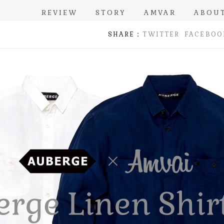
REVIEW
STORY
AMVAR
ABOU
TWITTER
FACEBOO