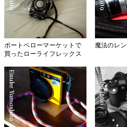
ポートベローマーケットで
魔法のレ
買ったローライフレックス
Eisuke Yamashita
Hobby Izaki