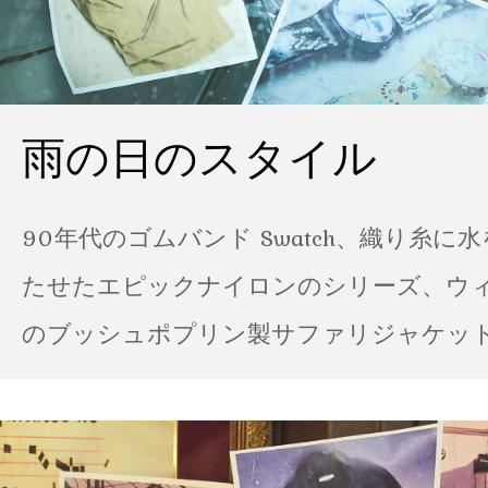
雨の日のスタイル
90年代のゴムバンド Swatch、織り糸に
たせたエピックナイロンのシリーズ、ウ
のブッシュポプリン製サファリジャケット…
の雨の日のスタイル