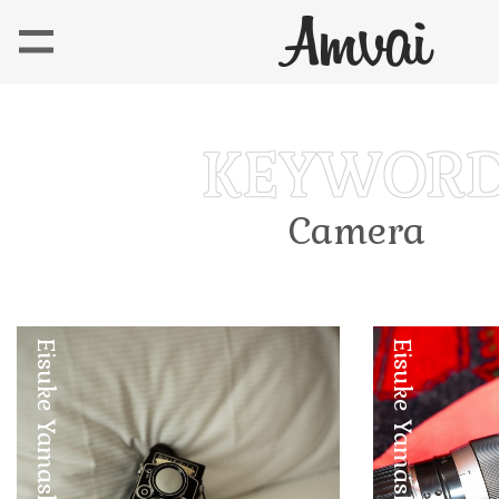
Camera
Eisuke Yamashita
Eisuke Yamashita