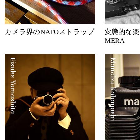
カメラ界のNATOストラップ
変態的な楽し
MERA
Eisuke Yamashita
Manabu Kobayashi