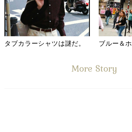
タブカラーシャツは謎だ。
ブルー＆
More Story