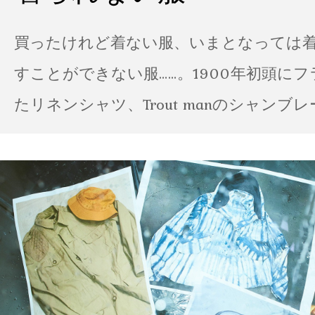
買ったけれど着ない服、いまとなっては
すことができない服……。1900年初頭に
たリネンシャツ、Trout manのシャンブ
ポパイのTシャツなど、AMVARたちの「