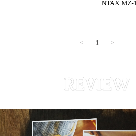
NTAX MZ-
<
1
>