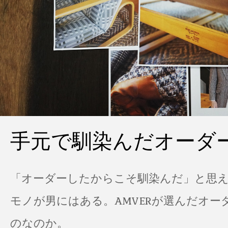
手元で馴染んだオーダ
「オーダーしたからこそ馴染んだ」と思
モノが男にはある。AMVERが選んだオー
のなのか。