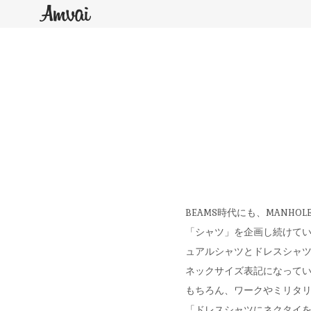
BEAMS時代にも、MANHO
「シャツ」を企画し続けて
ュアルシャツとドレスシャ
ネックサイズ表記になって
もちろん、ワークやミリタリ
「ドレスシャツにネクタイ