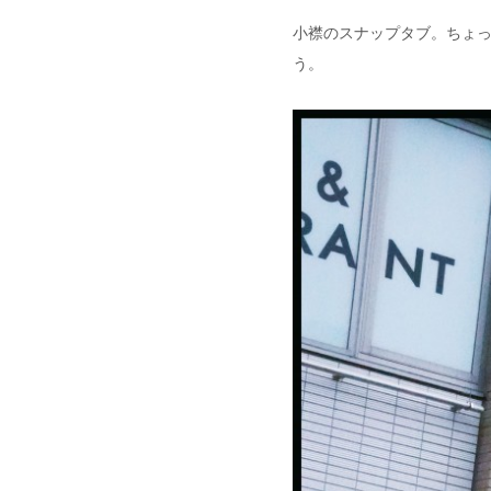
小襟のスナップタブ。ちょっ
う。