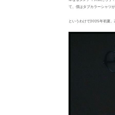
て、僕はタブカラーシャツ
というわけで2025年初夏、