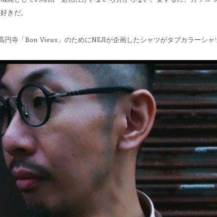
が好きだ。
高円寺「Bon Vieux」のためにNEJIが企画したシャツがタブカラーシ