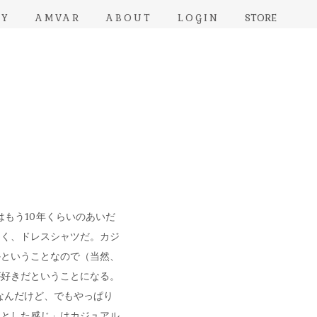
RY
AMVAR
ABOUT
LOGIN
STORE
、僕はもう10年くらいのあいだ
なく、ドレスシャツだ。カジ
かということなので（当然、
が好きだということになる。
なんだけど、でもやっぱり
っとした感じ」はカジュアル