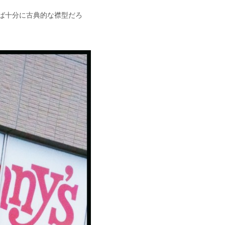
ば十分に古典的な襟型だろ