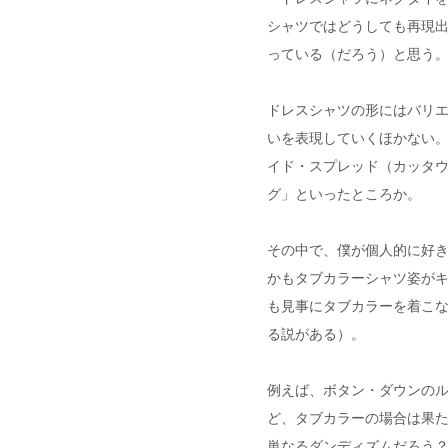
シャツではどうしても再現
っている（だろう）と思う
ドレスシャツの形にはバリ
いを表現していくほかない
イド・スプレッド（カッタ
グ」といったところか。
その中で、僕が個人的に好
かもタブカラーシャツ姿がキ
も見事にタブカラーを着こ
る説がある）。
例えば、ボタン・ダウンの
ど、タブカラーの場合は果
単なるダンディズムだろう