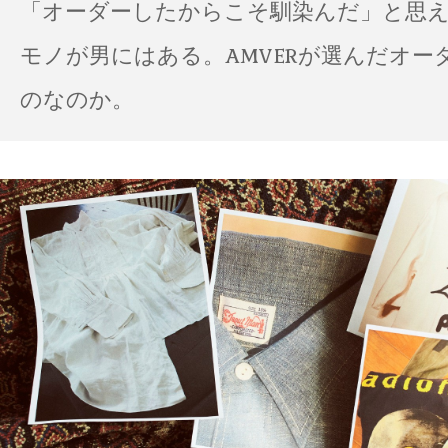
「オーダーしたからこそ馴染んだ」と思
モノが男にはある。AMVERが選んだオー
のなのか。