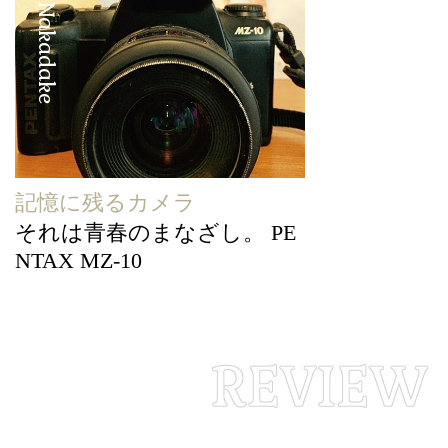
Yasunori Nakadake
記憶に残るカメラ
それは青春のまなざし。 PE
NTAX MZ-10