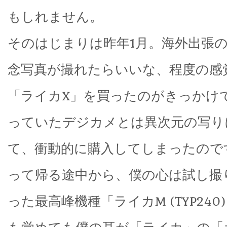
もしれません。
そのはじまりは昨年1月。海外出張
念写真が撮れたらいいな、程度の感
「ライカX」を買ったのがきっかけ
っていたデジカメとは異次元の写り
て、衝動的に購入してしまったので
って帰る途中から、僕の心は試し撮
った最高峰機種「ライカM (TYP24