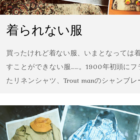
着られない服
買ったけれど着ない服、いまとなっては
すことができない服……。1900年初頭に
たリネンシャツ、Trout manのシャンブ
ポパイのTシャツなど、AMVARたちの「