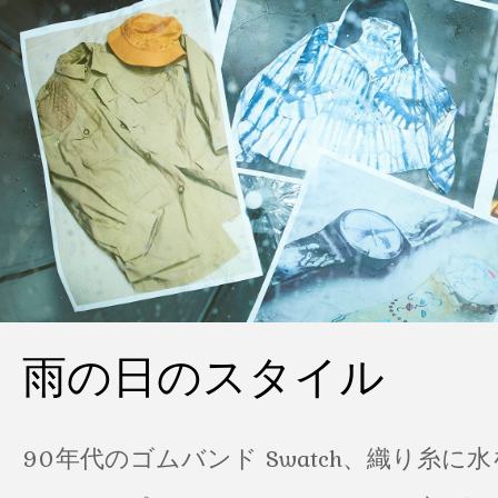
雨の日のスタイル
90年代のゴムバンド Swatch、織り糸に