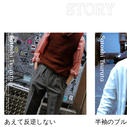
Satoshi Tsuruta
Satoshi Tsuruta
あえて反逆しない
半袖のブル