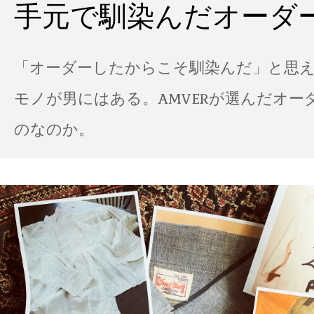
手元で馴染んだオーダ
「オーダーしたからこそ馴染んだ」と思
モノが男にはある。AMVERが選んだオー
のなのか。