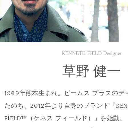
KENNETH FIELD Designer
草野 健一
1969年熊本生まれ。ビームス プラスの
たのち、2012年より自身のブランド「KENN
FIELD™（ケネス フィールド）」を始動。「F