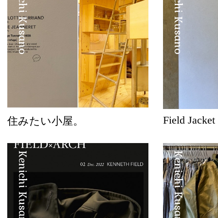
Kenichi Kusano
Kenichi Kusano
Field Jacket
住みたい小屋。
Kenichi Kusano
Kenichi Kusano