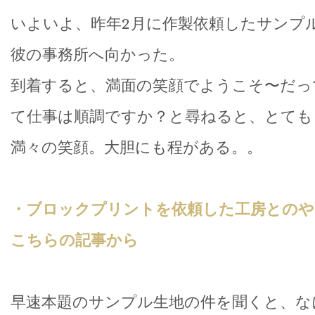
いよいよ、昨年2月に作製依頼したサンプ
彼の事務所へ向かった。
到着すると、満面の笑顔でようこそ〜だっ
て仕事は順調ですか？と尋ねると、とても
満々の笑顔。大胆にも程がある。。
・ブロックプリントを依頼した工房とのや
こちらの記事から
早速本題のサンプル生地の件を聞くと、な