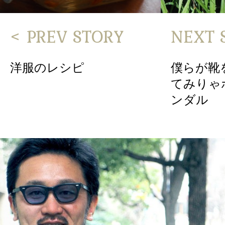
< PREV STORY
NEXT 
洋服のレシピ
僕らが靴
てみりゃ
ンダル