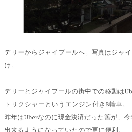
デリーからジャイプールへ。写真はジャイ
け。
デリーとジャイプールの街中での移動はUb
トリクシャーというエンジン付き3輪車。
昨年はUberなのに現金決済だった筈が、
出来るようになっていたので更に便利。