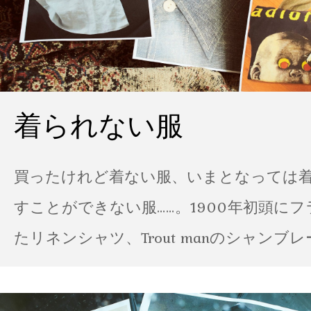
着られない服
買ったけれど着ない服、いまとなっては
すことができない服……。1900年初頭に
たリネンシャツ、Trout manのシャンブ
ポパイのTシャツなど、AMVARたちの「