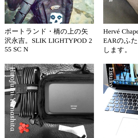
ポートランド・橋の上の矢
Hervé Cha
沢永吉。SLIK LIGHTYPOD 2
EARのふ
55 SC N
します。
Hirofumi Yamashita
Eisuke Yamashita