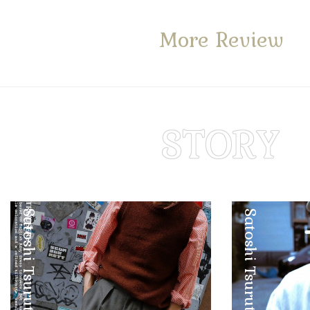
More Review
Satoshi Tsuruta
Satoshi Tsuruta