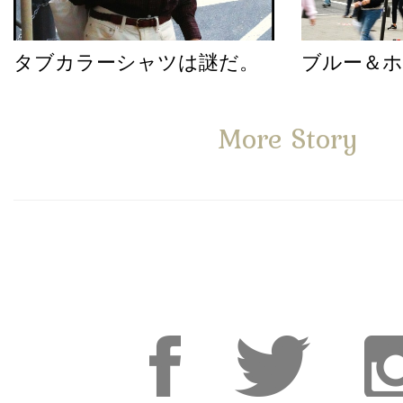
タブカラーシャツは謎だ。
ブルー＆
More Story