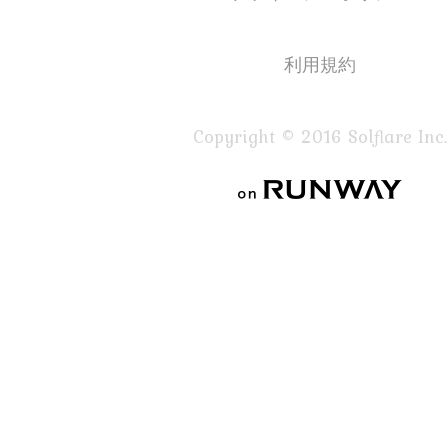
利用規約
Copyright © 2016 Solflare Inc.
on RUNWAY