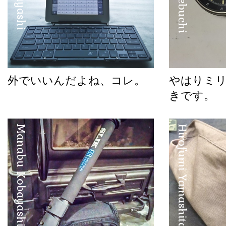
外でいいんだよね、コレ。
やはりミ
きです。
Manabu Kobayashi
Hirofumi Yamashita