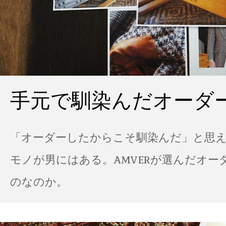
手元で馴染んだオーダ
「オーダーしたからこそ馴染んだ」と思
モノが男にはある。AMVERが選んだオー
のなのか。