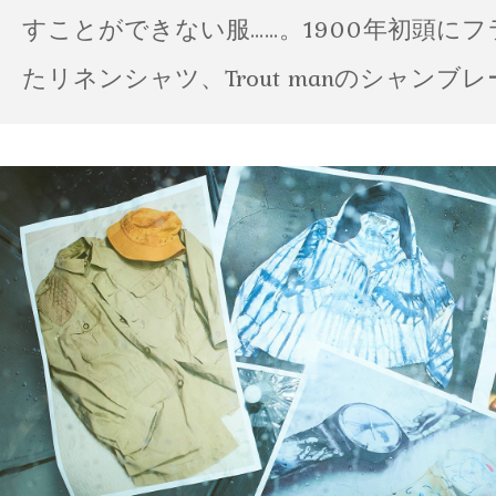
すことができない服……。1900年初頭に
たリネンシャツ、Trout manのシャンブ
ポパイのTシャツなど、AMVARたちの「