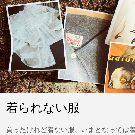
着られない服
買ったけれど着ない服、いまとなっては