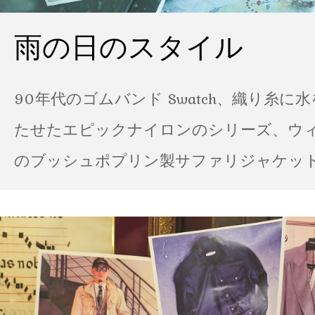
雨の日のスタイル
90年代のゴムバンド Swatch、織り糸に
たせたエピックナイロンのシリーズ、ウ
のブッシュポプリン製サファリジャケット…
の雨の日のスタイル