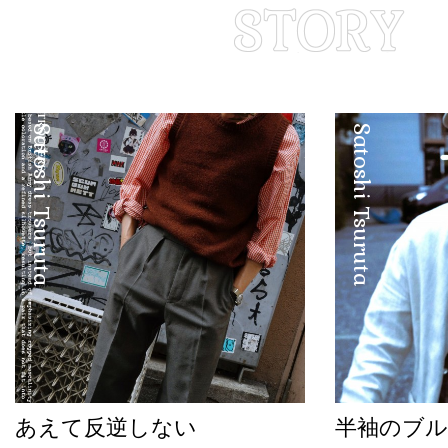
Satoshi Tsuruta
Satoshi Tsuruta
あえて反逆しない
半袖のブル