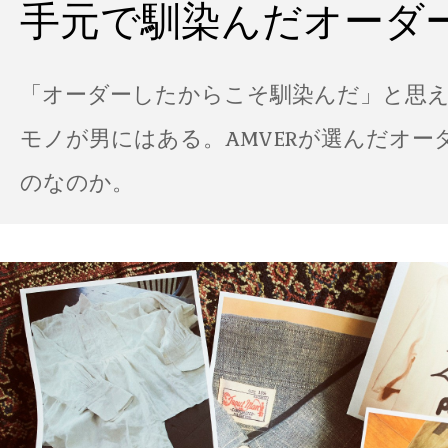
手元で馴染んだオーダ
「オーダーしたからこそ馴染んだ」と思
モノが男にはある。AMVERが選んだオー
のなのか。