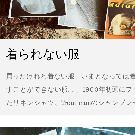
着られない服
買ったけれど着ない服、いまとなっては
すことができない服……。1900年初頭に
たリネンシャツ、Trout manのシャンブ
ポパイのTシャツなど、AMVARたちの「