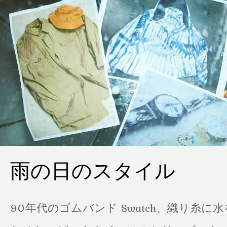
雨の日のスタイル
90年代のゴムバンド Swatch、織り糸に