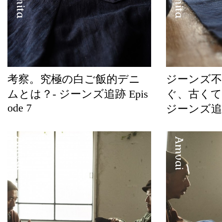
考察。究極の白ご飯的デニ
ジーンズ不
ムとは？- ジーンズ追跡 Epis
ぐ、古くて
ode 7
ジーンズ追跡 
Amvai
Amvai