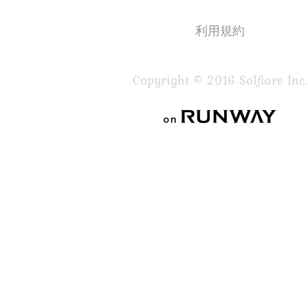
利用規約
Copyright © 2016 Solflare Inc.
on RUNWAY