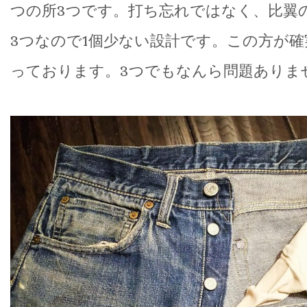
つの所3つです。打ち忘れではなく、比翼
3つなので1個少ない設計です。この方が
っております。3つでもなんら問題ありま