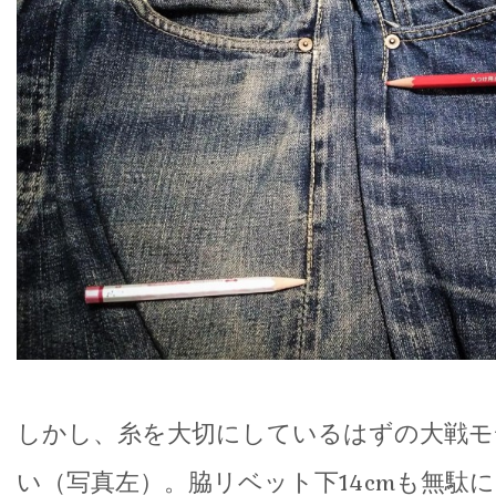
しかし、糸を大切にしているはずの大戦モ
い（写真左）。脇リベット下14cmも無駄