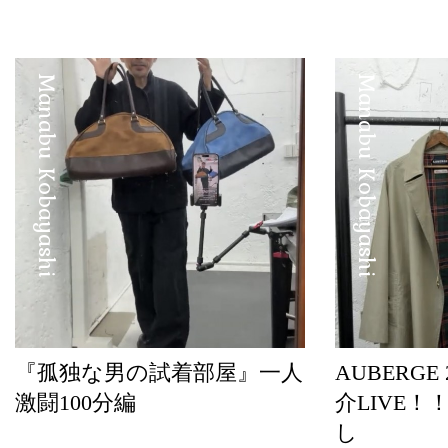
Manabu Kobayashi
Manabu Kobayashi
『孤独な男の試着部屋』一人
AUBERGE
激闘100分編
介LIVE！
し