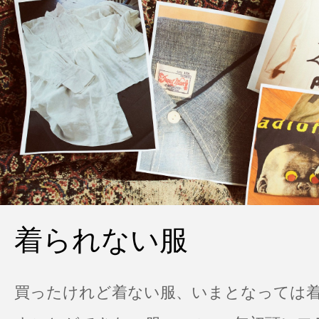
着られない服
買ったけれど着ない服、いまとなっては