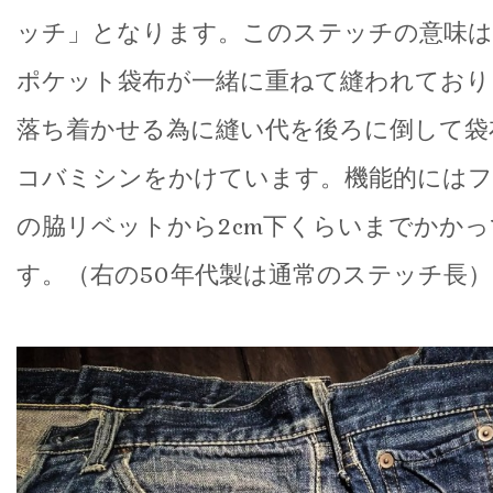
ッチ」となります。このステッチの意味は
ポケット袋布が一緒に重ねて縫われており
落ち着かせる為に縫い代を後ろに倒して袋
コバミシンをかけています。機能的には
の脇リベットから2cm下くらいまでかかっ
す。（右の50年代製は通常のステッチ長）