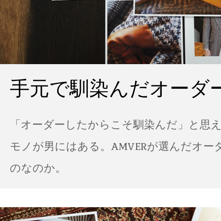
手元で馴染んだオーダ
「オーダーしたからこそ馴染んだ」と思
モノが男にはある。AMVERが選んだオー
のなのか。