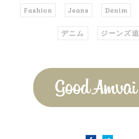
Fashion
Jeans
Denim
デニム
ジーンズ
Good Amvai!