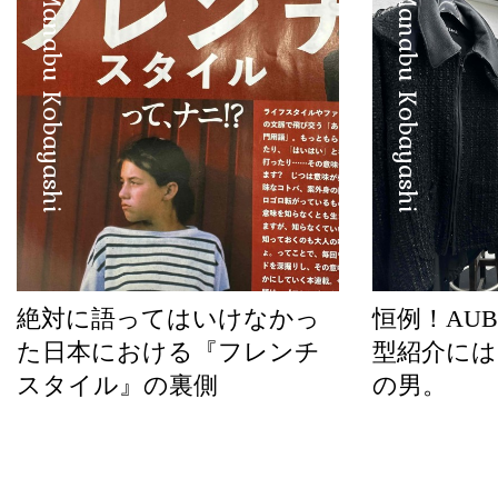
Manabu Kobayashi
Manabu Kobayashi
絶対に語ってはいけなかっ
恒例！AUBE
た日本における『フレンチ
型紹介には
スタイル』の裏側
の男。