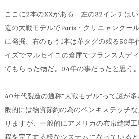
ここに2本のXXがある。左の32インチはい
造の大戦モデルでParis・クリニャンクー
に発掘、右のもう1本は革タグの残る50年
イズでマルセイユの倉庫でフランス人ディ
てもらった物だ。94年の事だったと思う
40年代製造の通称“大戦モデル”って謎が
般的には物資節約の為のペンキステッチな
りますが、一般的にアメリカの布帛縫製工
程を完了する様なシステムになっていると