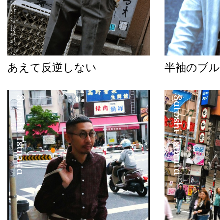
あえて反逆しない
半袖のブル
Satoshi Tsuruta
Satoshi Tsuruta