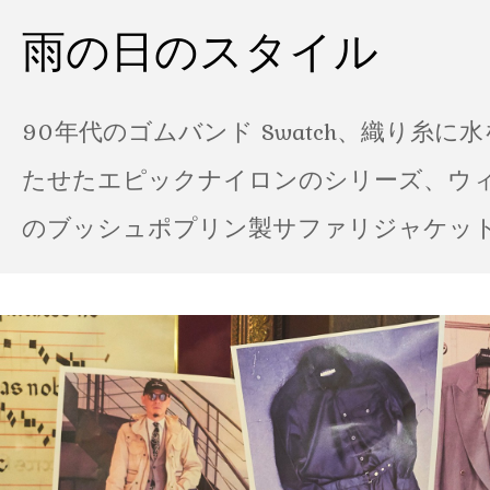
雨の日のスタイル
90年代のゴムバンド Swatch、織り糸に
たせたエピックナイロンのシリーズ、ウ
のブッシュポプリン製サファリジャケット…
の雨の日のスタイル