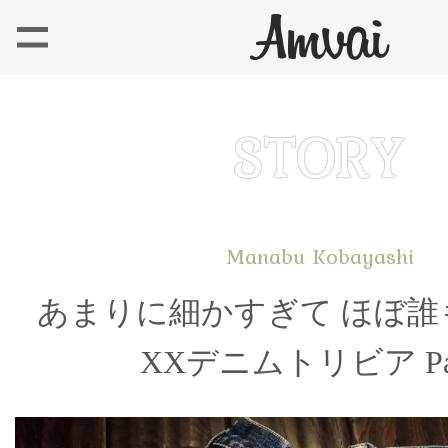
Manabu Kobayashi
あまりに細かすぎて ほぼ誰
XXデニムトリビア Par