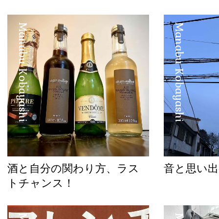
Manabu Kobayashi
Manabu Kobayashi
酒と自分の関わり方、ラス
音と思い出
トチャンス！