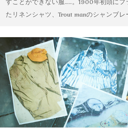
すことができない服……。1900年初頭に
たリネンシャツ、Trout manのシャンブ
ポパイのTシャツなど、AMVARたちの「