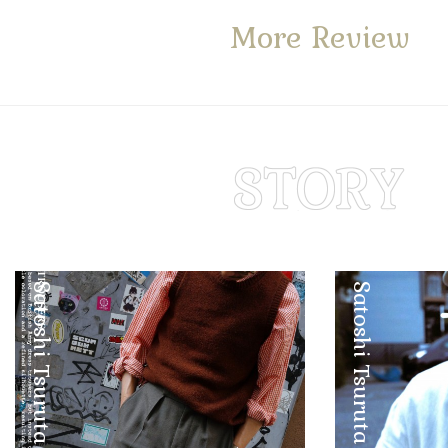
More Review
Satoshi Tsuruta
Satoshi Tsuruta