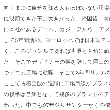
向くままに自分を知る人もほぼいない環境
に没頭できた事は大きかった。帰国後、南
に本社のあるデニム、カジュアルウェアメ
して5年間活動。ヨーロッパでは日本製デ
く、このジャンルであれば世界と互角に戦
た。そこでデザイナーの職を辞して岡山の
つデニム工場に就職。そこで3年間リアル
ここで古着全般の造詣に工場目線がプラス
の後半は営業となって幾多のブランドのデ
わった。中でも97年ジルサンダーからの