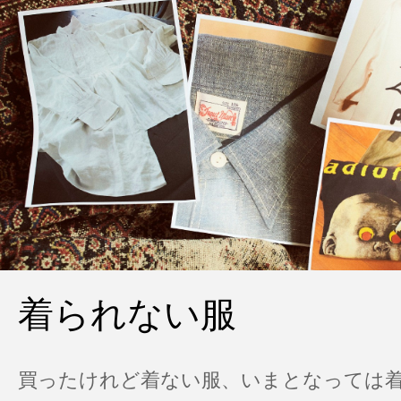
着られない服
買ったけれど着ない服、いまとなっては