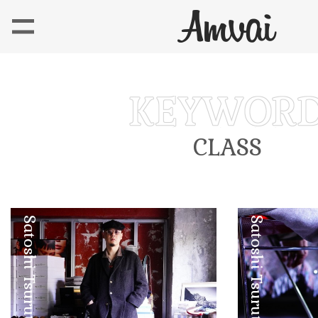
CLASS
Satoshi Tsuruta
Satoshi Tsuruta