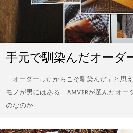
手元で馴染んだオーダ
「オーダーしたからこそ馴染んだ」と思
モノが男にはある。AMVERが選んだオー
のなのか。