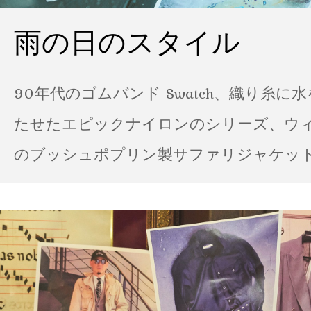
雨の日のスタイル
90年代のゴムバンド Swatch、織り糸に
たせたエピックナイロンのシリーズ、ウ
のブッシュポプリン製サファリジャケット…
の雨の日のスタイル