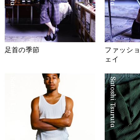
足首の季節
ファッシ
ェイ
Satoshi Tsuruta
Satoshi Tsuruta