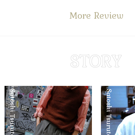
More Review
Satoshi Tsuruta
Satoshi Tsuruta