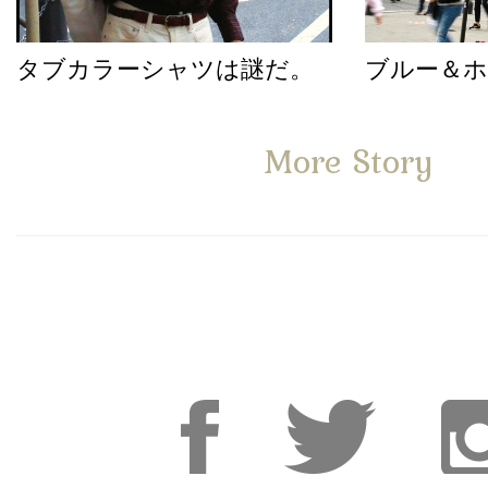
タブカラーシャツは謎だ。
ブルー＆
More Story