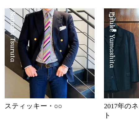
Satoshi Tsuruta
Eisuke Yamashita
スティッキー・○○
2017年
ト