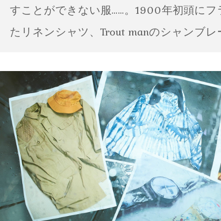
すことができない服……。1900年初頭に
たリネンシャツ、Trout manのシャンブ
ポパイのTシャツなど、AMVARたちの「