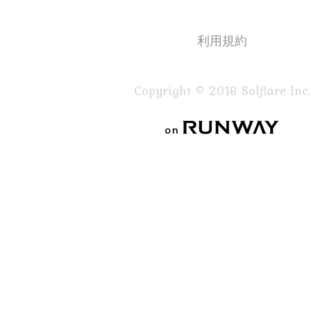
利用規約
Copyright © 2016 Solflare Inc.
on RUNWAY