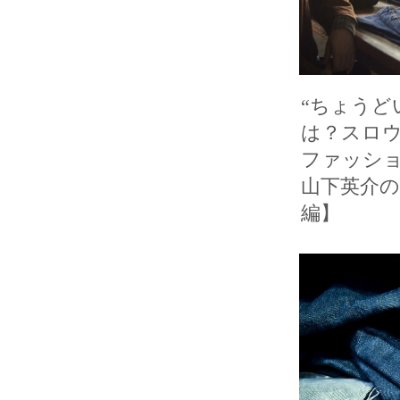
“ちょうど
は？スロウ
ファッショ
山下英介
編】