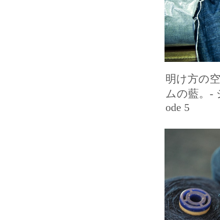
明け方の
ムの藍。- 
ode 5