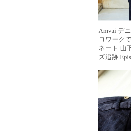
Amvai 
ロワークで
ネート 山下
ズ追跡 Epis