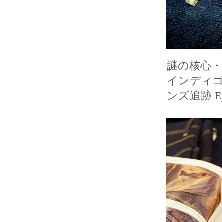
謎の核心
インディゴ
ンズ追跡 Epi