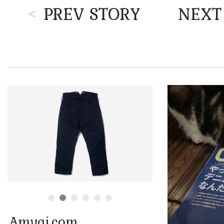
<
PREV STORY
NEXT
Amvai.com