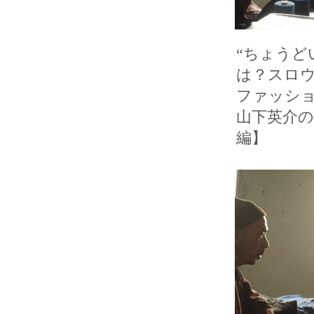
“ちょうど
は？スロウ
ファッショ
山下英介
編】