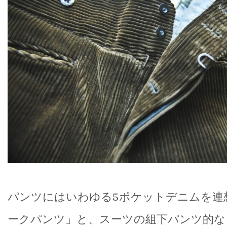
パンツにはいわゆる5ポケットデニムを連
ークパンツ」と、スーツの組下パンツ的な