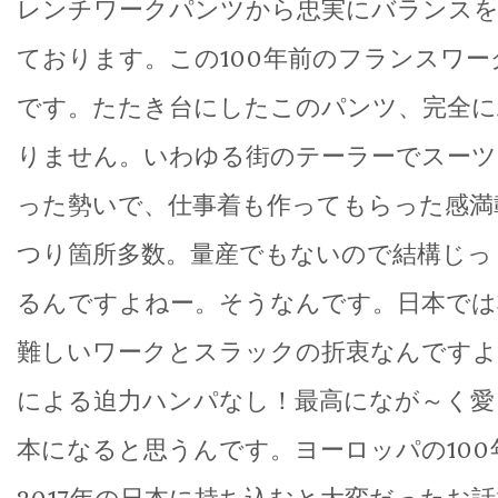
レンチワークパンツから忠実にバランスを
ております。この100年前のフランスワ
です。たたき台にしたこのパンツ、完全に
りません。いわゆる街のテーラーでスーツ
った勢いで、仕事着も作ってもらった感満
つり箇所多数。量産でもないので結構じっ
るんですよねー。そうなんです。日本では
難しいワークとスラックの折衷なんですよ
による迫力ハンパなし！最高になが～く愛
本になると思うんです。ヨーロッパの100
2017年の日本に持ち込むと大変だったお