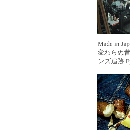
Made in 
変わらぬ昔気
ンズ追跡 Epi