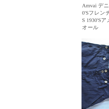
Amvai デ
0'Sフレ
S 1930
オール