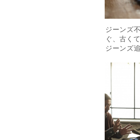
ジーンズ
ぐ、古くて
ジーンズ追跡 