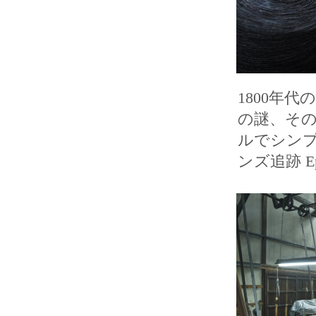
1800年
の謎、そ
ルでシンプ
ンズ追跡 Epi