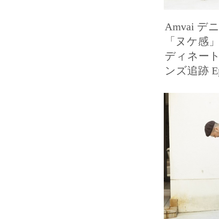
Amvai 
「ヌケ感」
ディネート 
ンズ追跡 Epi