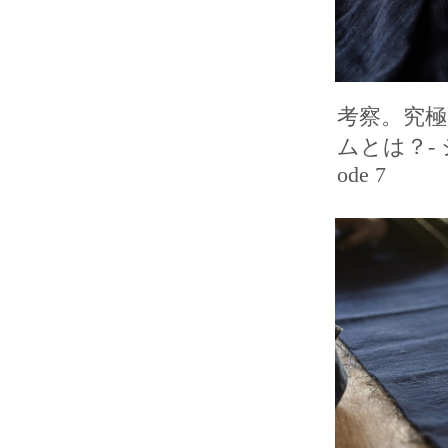
考察。究
ムとは？- 
ode 7