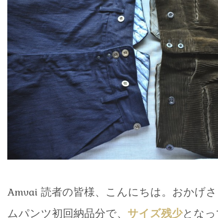
Amvai 読者の皆様、こんにちは。おかげさま
ムパンツ初回納品分で、
サイズ残少
となっ