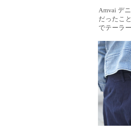
Amvai 
だったこと…p
でテーラー