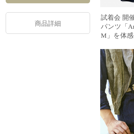
試着会 開催
商品詳細
パンツ「Amva
M」を体感