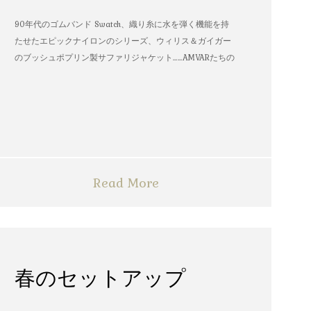
90年代のゴムバンド Swatch、織り糸に水を弾く機能を持
たせたエピックナイロンのシリーズ、ウィリス＆ガイガー
のブッシュポプリン製サファリジャケット……AMVARたちの
雨の日のスタイル
Read More
春のセットアップ