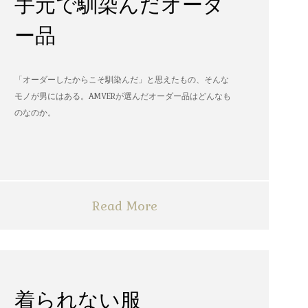
手元で馴染んだオーダ
ー品
「オーダーしたからこそ馴染んだ」と思えたもの、そんな
モノが男にはある。AMVERが選んだオーダー品はどんなも
のなのか。
Read More
着られない服