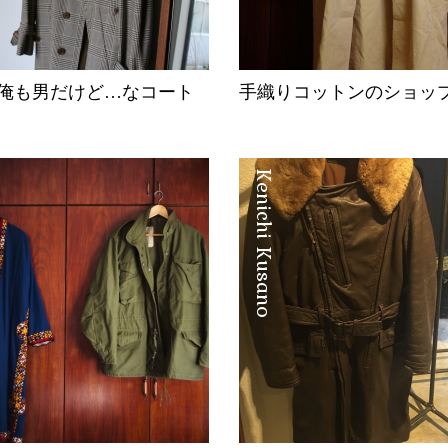
俺も男だけど…なコート
手織りコットンのショッ
Kenichi Kusano