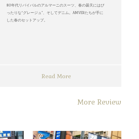
80年代リバイバルのアルマーニのスーツ、春の曇天にはぴ
ったりな“グレージュ”、そしてデニム。AMVERたちが手に
した春のセットアップ。
Read More
More Review