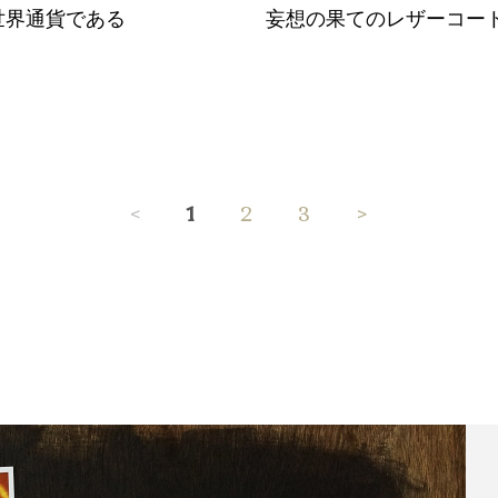
は世界通貨である
妄想の果てのレザーコー
<
1
2
3
>