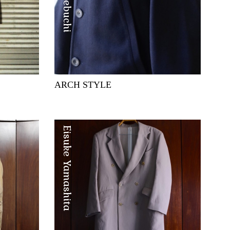
ARCH STYLE
Eisuke Yamashita