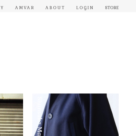
RY
AMVAR
ABOUT
LOGIN
STORE
Shunsuke Maebuchi