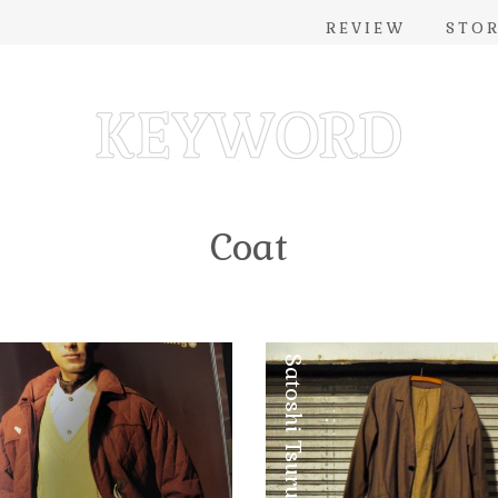
REVIEW
STO
Coat
Satoshi Tsuruta