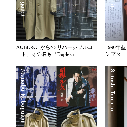
AUBERGEからの リバーシブルコ
1990
ート、その名も『Duplex』
ンプター
Manabu Kobayashi
Satoshi Tsuruta