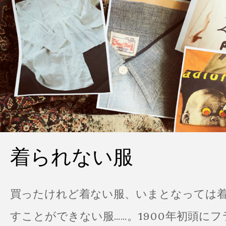
着られない服
買ったけれど着ない服、いまとなっては
すことができない服……。1900年初頭に