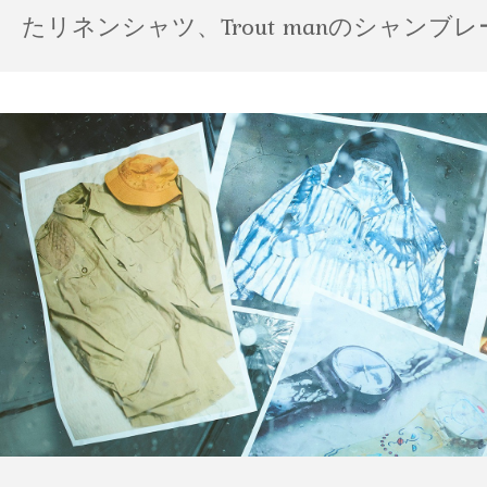
たリネンシャツ、Trout manのシャンブ
ポパイのTシャツなど、AMVARたちの「