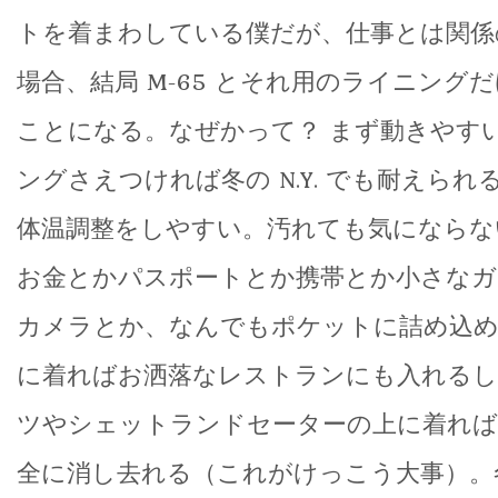
トを着まわしている僕だが、仕事とは関係
場合、結局 M-65 とそれ用のライニング
ことになる。なぜかって？ まず動きやす
ングさえつければ冬の N.Y. でも耐えら
体温調整をしやすい。汚れても気にならな
お金とかパスポートとか携帯とか小さな
カメラとか、なんでもポケットに詰め込め
に着ればお洒落なレストランにも入れるし
ツやシェットランドセーターの上に着れば
全に消し去れる（これがけっこう大事）。