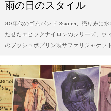
雨の日のスタイル
90年代のゴムバンド Swatch、織り糸に
たせたエピックナイロンのシリーズ、ウ
のブッシュポプリン製サファリジャケット…
の雨の日のスタイル