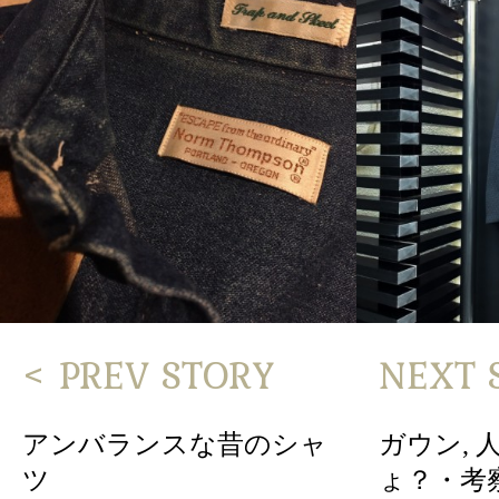
< PREV STORY
NEXT 
アンバランスな昔のシャ
ガウン,
ツ
ょ？・考