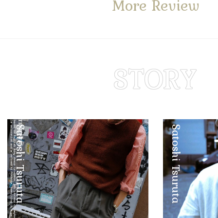
More Review
Satoshi Tsuruta
Satoshi Tsuruta