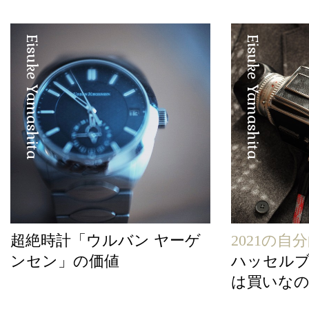
Eisuke Yamashita
Eisuke Yamashita
超絶時計「ウルバン ヤーゲ
2021の自
ンセン」の価値
ハッセルブ
は買いな