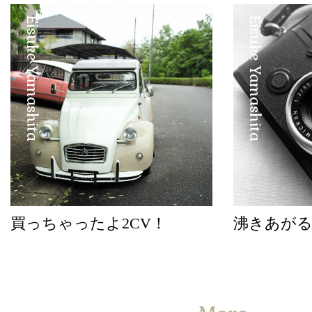
Eisuke Yamashita
Eisuke Yamashita
買っちゃったよ2CV！
沸きあが