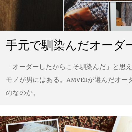
手元で馴染んだオーダ
「オーダーしたからこそ馴染んだ」と思
モノが男にはある。AMVERが選んだオー
のなのか。