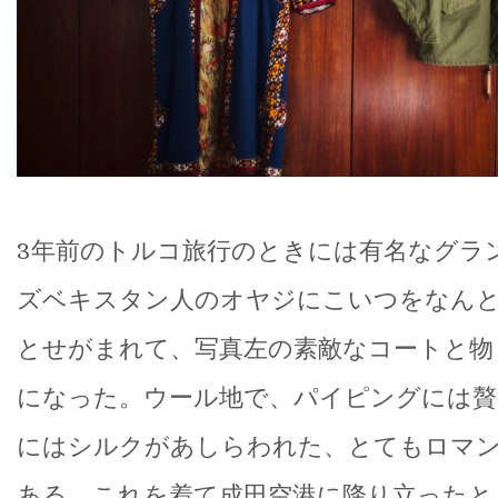
3年前のトルコ旅行のときには有名なグラ
ズベキスタン人のオヤジにこいつをなん
とせがまれて、写真左の素敵なコートと物
になった。ウール地で、パイピングには贅
にはシルクがあしらわれた、とてもロマ
ある。これを着て成田空港に降り立ったと