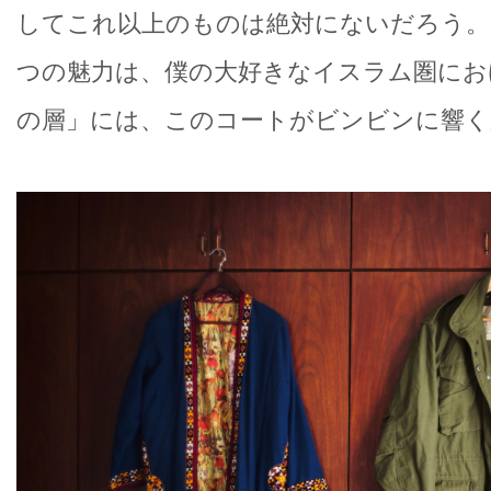
してこれ以上のものは絶対にないだろう
つの魅力は、僕の大好きなイスラム圏にお
の層」には、このコートがビンビンに響く