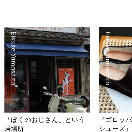
Eisuke Yamashita
Eisuke Yamashita
「ぼくのおじさん」という
『ゴロッ
居場所
シューズ』