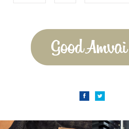
Good Amvai!
Facebook
Twitter