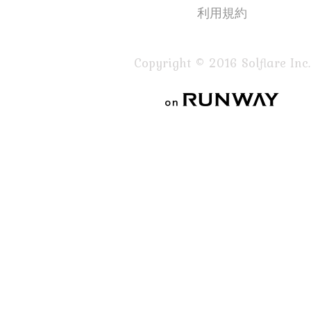
利用規約
Copyright © 2016 Solflare Inc.
on RUNWAY