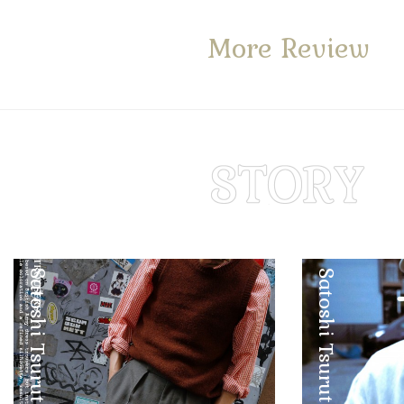
More Review
Satoshi Tsuruta
Satoshi Tsuruta