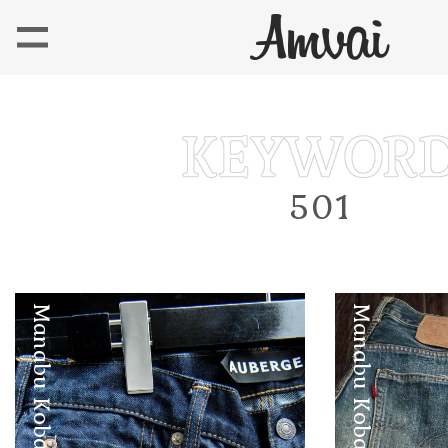
501
Manabu Kobayashi
Manabu Kobayashi