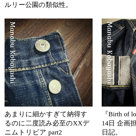
ルリー公園の類似性。
Manabu Kobayashi
Manabu Kobayashi
あまりに細かすぎて納得す
『Birth of 
るのに二度読み必至のXXデ
14日 企画
ニムトリビア part2
日記。