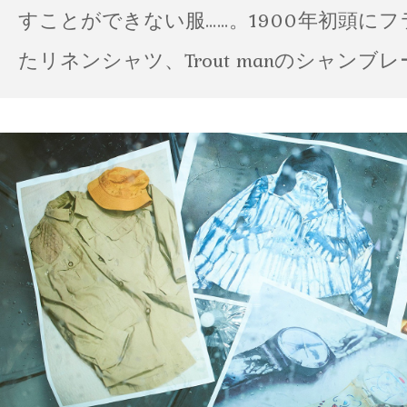
すことができない服……。1900年初頭に
たリネンシャツ、Trout manのシャンブ
ポパイのTシャツなど、AMVARたちの「