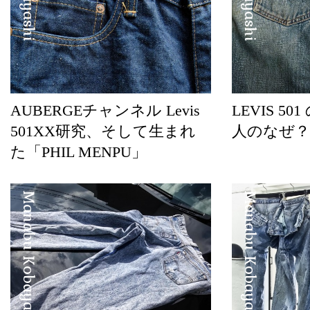
AUBERGEチャンネル Levis
LEVIS 5
501XX研究、そして生まれ
人のなぜ？
た「PHIL MENPU」
Manabu Kobayashi
Manabu Kobayashi