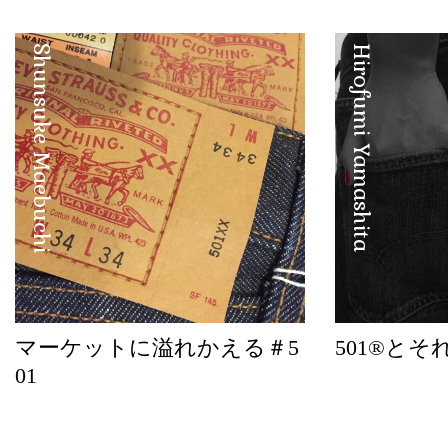
Shunsuke Maebuchi
Hirofumi Yamashita
マーケットに溢れかえる＃5
501®とそ
01