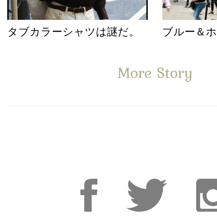
タブカラーシャツは謎だ。
ブルー＆
More Story