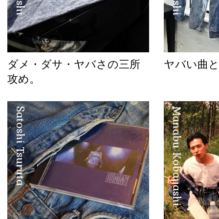
ダメ・ダサ・ヤバさの三所
ヤバい曲
攻め。
Satoshi Tsuruta
Manabu Kobayashi