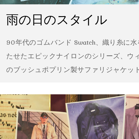
雨の日のスタイル
90年代のゴムバンド Swatch、織り糸に
たせたエピックナイロンのシリーズ、ウ
のブッシュポプリン製サファリジャケット…
の雨の日のスタイル