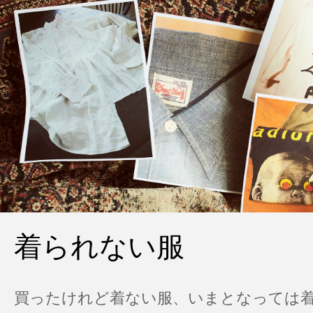
着られない服
買ったけれど着ない服、いまとなっては