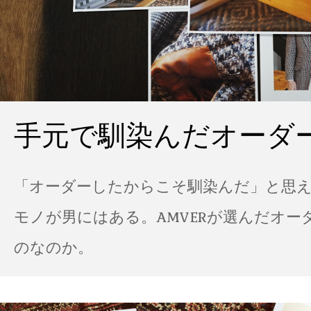
手元で馴染んだオーダ
「オーダーしたからこそ馴染んだ」と思
モノが男にはある。AMVERが選んだオー
のなのか。