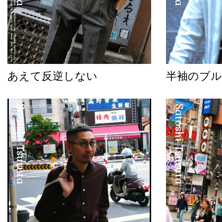
あえて反逆しない
半袖のブル
Satoshi Tsuruta
Satoshi Tsuruta