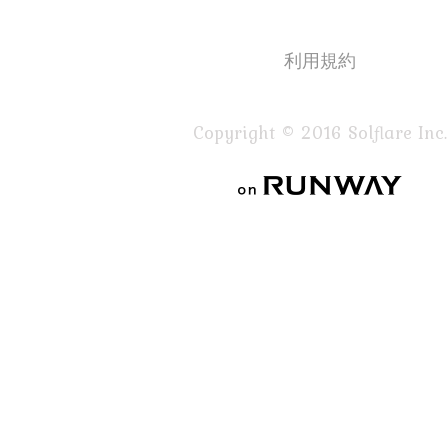
利用規約
Copyright © 2016 Solflare Inc.
on RUNWAY