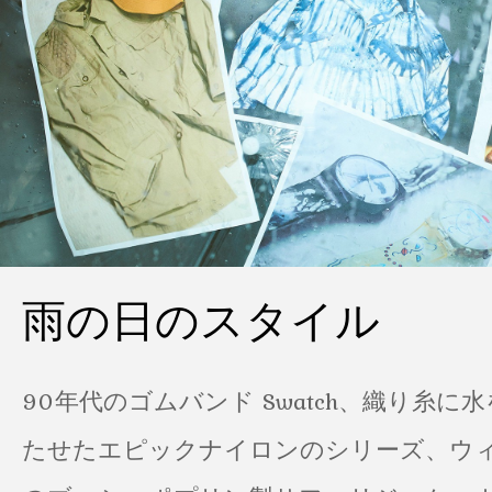
雨の日のスタイル
90年代のゴムバンド Swatch、織り糸に
たせたエピックナイロンのシリーズ、ウ