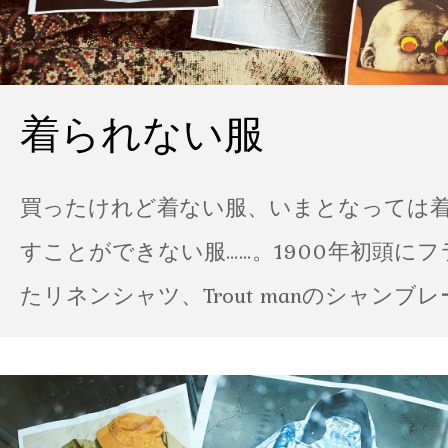
着られない服
買ったけれど着ない服、いまとなっては
すことができない服……。1900年初頭に
たリネンシャツ、Trout manのシャンブ
ポパイのTシャツなど、AMVARたちの「