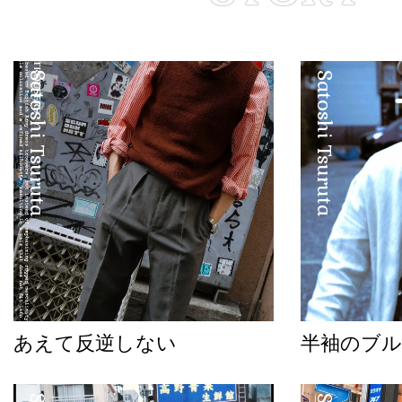
Satoshi Tsuruta
Satoshi Tsuruta
あえて反逆しない
半袖のブル