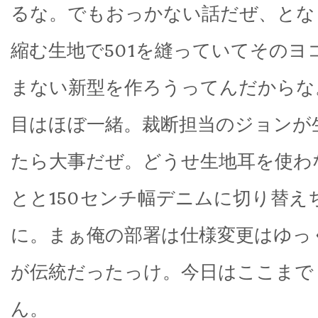
るな。でもおっかない話だぜ、となり
縮む生地で501を縫っていてそのヨ
まない新型を作ろうってんだからな
目はほぼ一緒。裁断担当のジョンが
たら大事だぜ。どうせ生地耳を使わ
とと150センチ幅デニムに切り替え
に。まぁ俺の部署は仕様変更はゆっ
が伝統だったっけ。今日はここまで
ん。