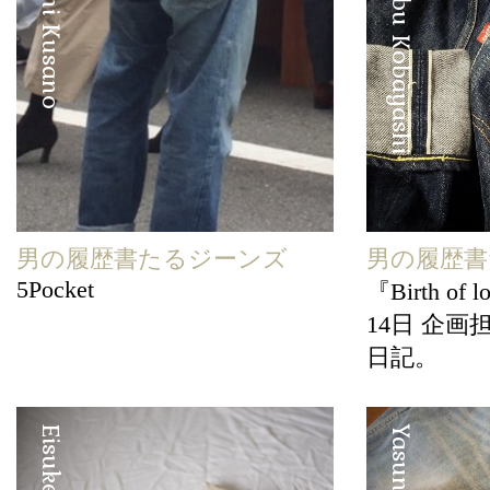
Kenichi Kusano
Manabu Kobayashi
男の履歴書たるジーンズ
男の履歴書
5Pocket
『Birth of 
14日 企画
日記。