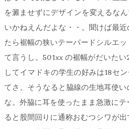
を澱ませずにデザインを変えるなん
いかねえんだよな・・。聞けば最近
たら裾幅の狭いテーパードシルエッ
て言うし。501xx の裾幅がだいたい
してイマドキの学生の好みは18セ
てさ。そうなると脇線の生地耳使い
な。外脇に耳を使ったまま急激にテ
ると股間回りに通称おむつシワが出