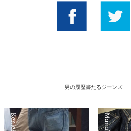
Facebook
Twitter
男の履歴書たるジーンズ