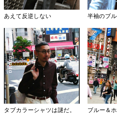
あえて反逆しない
半袖のブル
Satoshi Tsuruta
Satoshi Tsuruta
タブカラーシャツは謎だ。
ブルー＆