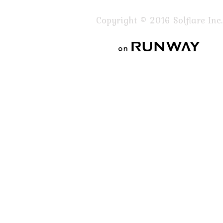
Copyright © 2016 Solflare Inc.
on RUNWAY