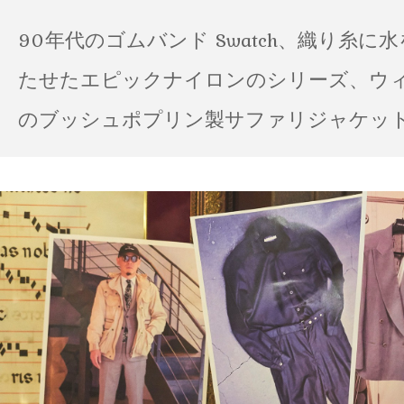
90年代のゴムバンド Swatch、織り糸に
たせたエピックナイロンのシリーズ、ウ
のブッシュポプリン製サファリジャケット…
の雨の日のスタイル