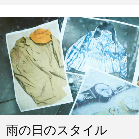
ポパイのTシャツなど、AMVARたちの「
雨の日のスタイル