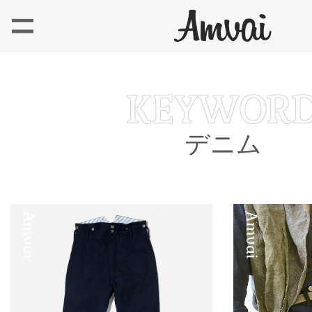
デニム
Amvai
Amvai