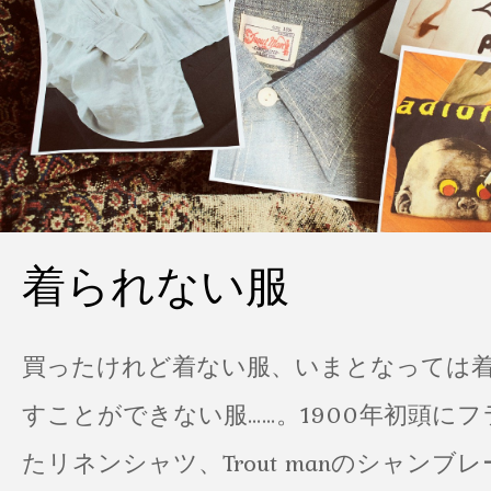
着られない服
買ったけれど着ない服、いまとなっては
すことができない服……。1900年初頭に
たリネンシャツ、Trout manのシャンブ