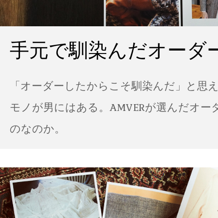
手元で馴染んだオーダ
「オーダーしたからこそ馴染んだ」と思
モノが男にはある。AMVERが選んだオー
のなのか。