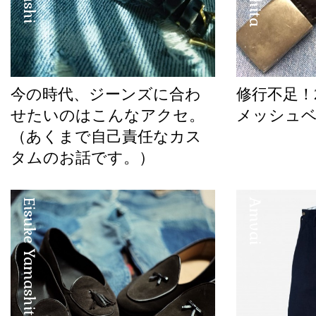
今の時代、ジーンズに合わ
修行不足！2
せたいのはこんなアクセ。
メッシュ
（あくまで自己責任なカス
タムのお話です。）
Eisuke Yamashita
Amvai