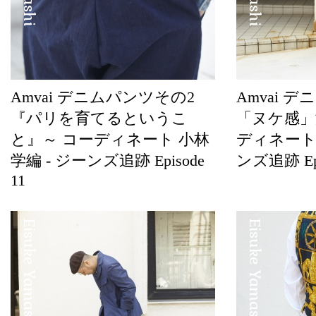
Amvai デニムパンツその2
Amvai 
『パリを育てるというこ
「ヌケ感」
と』～ コーディネート 小林
ディネート 
学編 - ジーンズ追跡 Episode
ンズ追跡 Epi
11
Eisuke Yamashita
Eisuke Yamashita