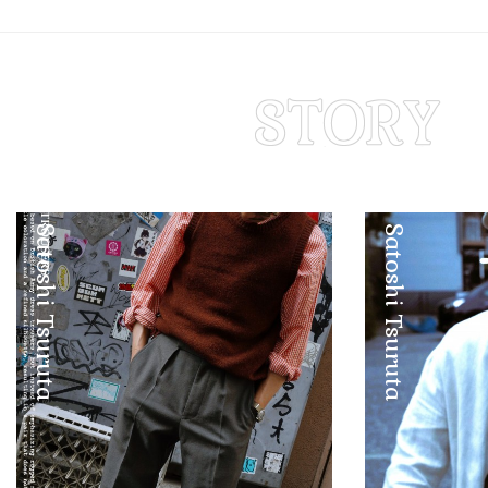
Satoshi Tsuruta
Satoshi Tsuruta