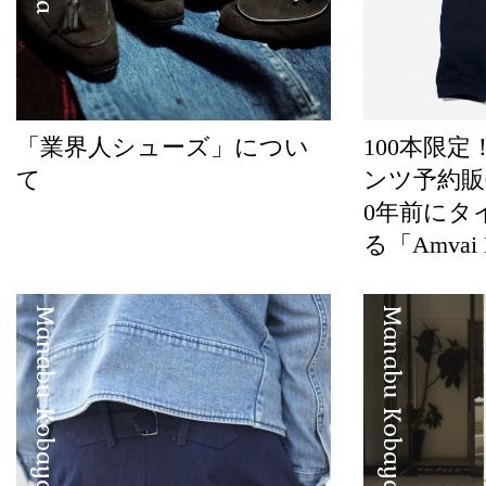
「業界人シューズ」につい
100本限定！
て
ンツ予約販売
0年前にタ
る「Amvai 
Manabu Kobayashi
Manabu Kobayashi