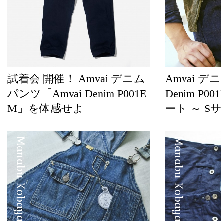
試着会 開催！ Amvai デニム
Amvai デ
パンツ「Amvai Denim P001E
Denim P
M」を体感せよ
ート ～ S
Manabu Kobayashi
Manabu Kobayashi