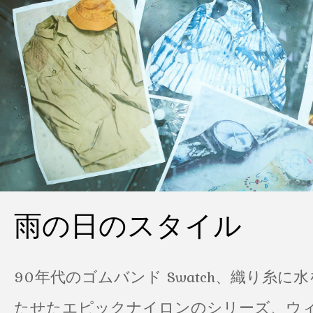
雨の日のスタイル
90年代のゴムバンド Swatch、織り糸に
たせたエピックナイロンのシリーズ、ウ