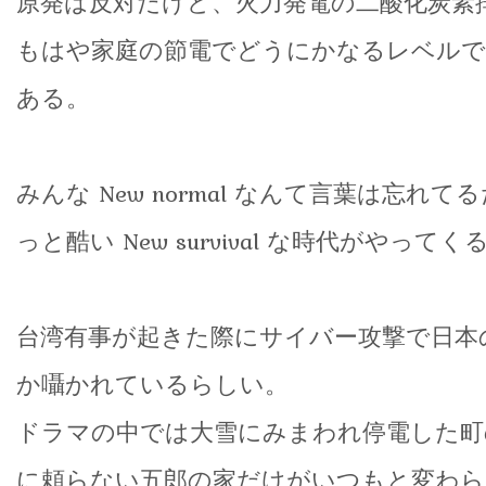
原発は反対だけど、火力発電の二酸化炭素
もはや家庭の節電でどうにかなるレベル
ある。
みんな New normal なんて言葉は忘れ
っと酷い New survival な時代がやっ
台湾有事が起きた際にサイバー攻撃で日本
か囁かれているらしい。
ドラマの中では大雪にみまわれ停電した町
に頼らない五郎の家だけがいつもと変わら