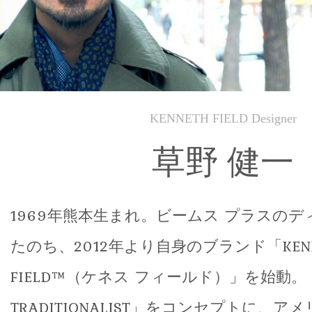
KENNETH FIELD Designer
草野 健一
1969年熊本生まれ。ビームス プラスの
たのち、2012年より自身のブランド「KENN
FIELD™（ケネス フィールド）」を始動。「F
TRADITIONALIST」をコンセプトに、