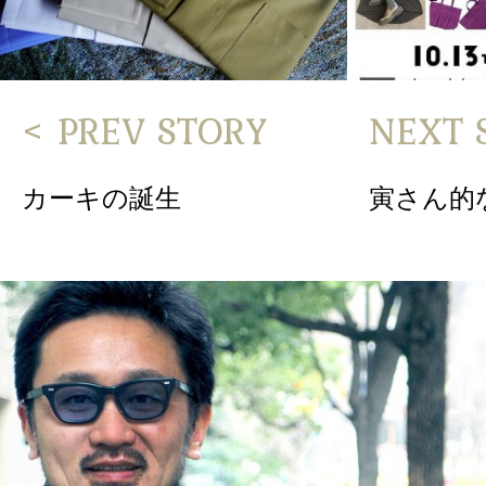
< PREV STORY
NEXT 
カーキの誕生
寅さん的