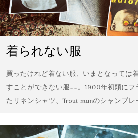
着られない服
買ったけれど着ない服、いまとなっては
すことができない服……。1900年初頭に
たリネンシャツ、Trout manのシャンブ
ポパイのTシャツなど、AMVARたちの「