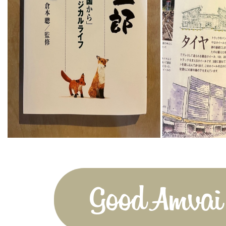
Good Amvai!