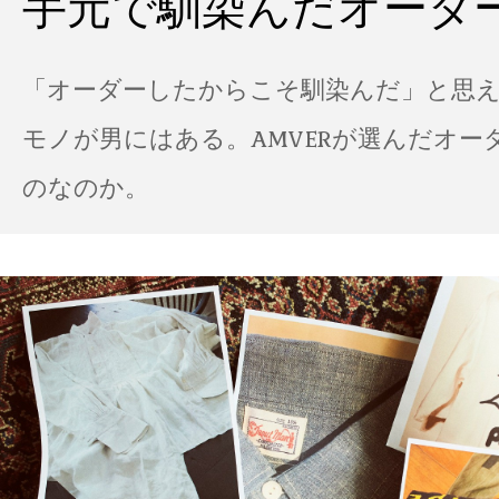
手元で馴染んだオーダ
「オーダーしたからこそ馴染んだ」と思
モノが男にはある。AMVERが選んだオー
のなのか。