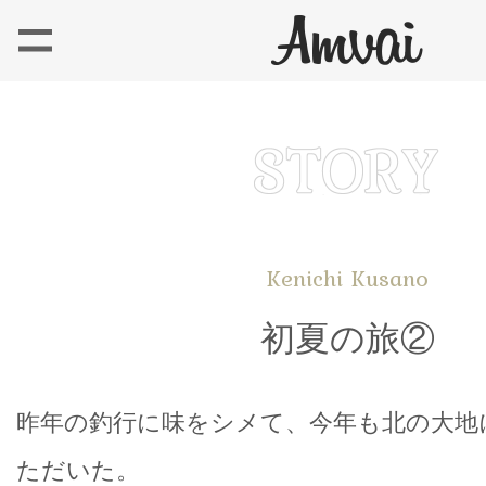
Kenichi Kusano
初夏の旅②
昨年の釣行に味をシメて、今年も北の大地
ただいた。