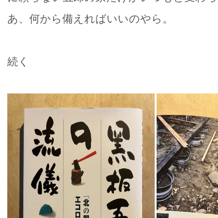
あ、何から備えればいいのやら。
続く