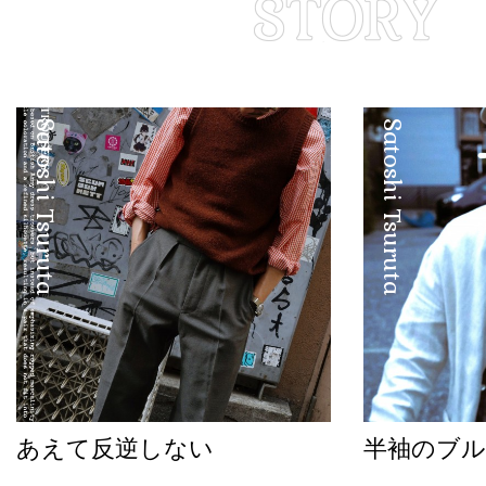
Satoshi Tsuruta
Satoshi Tsuruta
あえて反逆しない
半袖のブル