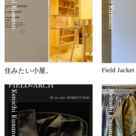
Kenichi Kusano
Kenichi Kusano
Field Jacket
住みたい小屋。
Kenichi Kusano
Kenichi Kusano