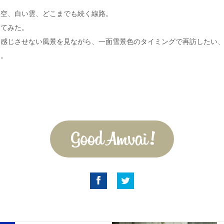
い空、白い雲、どこまでも続く線路。
してみた。
も感じさせない風景を見ながら、一面雪景色のタイミングで再訪したい
た。
Good Amvai!
Facebook
Twitter