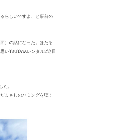
あるらしいですよ、と事前の
場面）の話になった。ほたる
TSUTAYAレンタル2巡目
した。
さだまさしのハミングを聴く