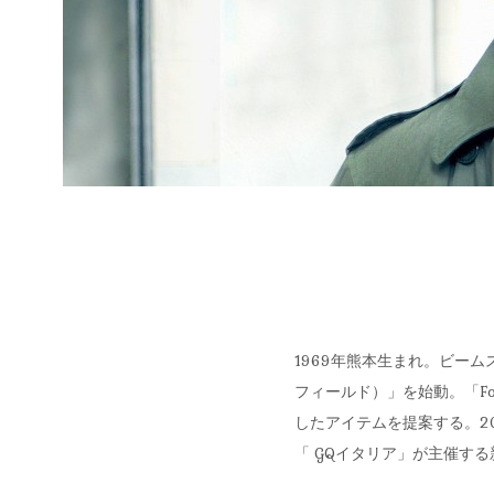
1969年熊本生まれ。ビームス
フィールド）」を始動。「For
したアイテムを提案する。2
「 GQイタリア」が主催する新人