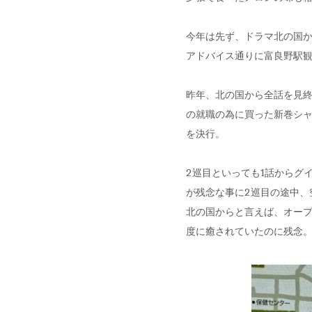
今年は先ず、ドラマ北の国
アドバイス通りに富良野駅
昨年、北の国から全話を見
の就職の為に買った新巻シャ
を決行。
2巡目といっても1話からグ
が残念な事に2巡目の途中、
北の国からと言えば、オー
度に癒されていたのに残念