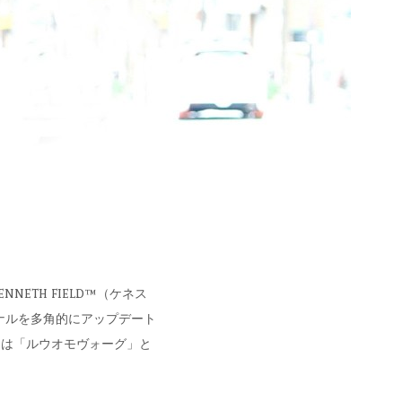
ETH FIELD™（ケネス
ショナルを多角的にアップデート
には「ルウオモヴォーグ」と