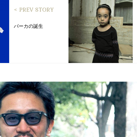
< PREV STORY
パーカの誕生