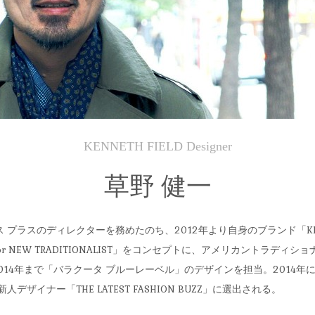
KENNETH FIELD Designer
草野 健一
 プラスのディレクターを務めたのち、2012年より自身のブランド「KENN
 NEW TRADITIONALIST」をコンセプトに、アメリカントラディ
014年まで「バラクータ ブルーレーベル」のデザインを担当。2014年
デザイナー「THE LATEST FASHION BUZZ」に選出される。