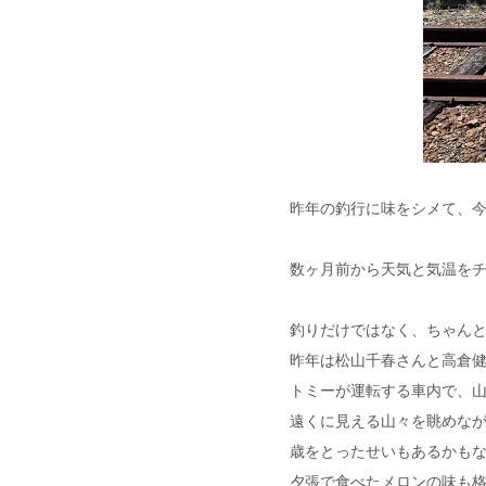
昨年の釣行に味をシメて、
数ヶ月前から天気と気温を
釣りだけではなく、ちゃん
昨年は松山千春さんと高倉
トミーが運転する車内で、
遠くに見える山々を眺めな
歳をとったせいもあるかも
夕張で食べたメロンの味も