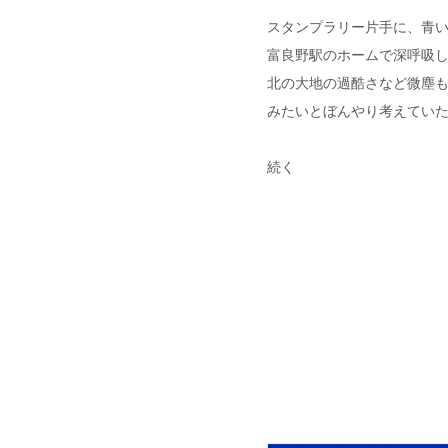
スタンプラリー片手に、青
富良野駅のホームで深呼吸
北の大地の過酷さなど微塵
みたいとぼんやり考えてい
続く