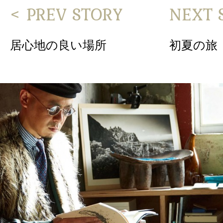
< PREV STORY
NEXT 
居心地の良い場所
初夏の旅