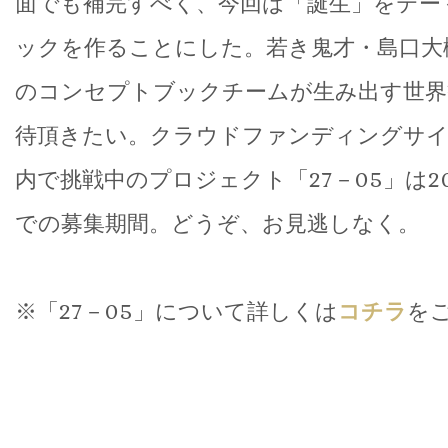
面でも補完すべく、今回は「誕生」をテー
ックを作ることにした。若き鬼才・島口大
のコンセプトブックチームが生み出す世界
待頂きたい。クラウドファンディングサイト「
内で挑戦中のプロジェクト「27－05」は20
での募集期間。どうぞ、お見逃しなく。
※「27－05」について詳しくは
コチラ
を