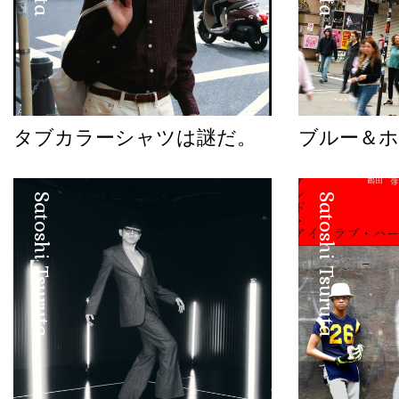
タブカラーシャツは謎だ。
ブルー＆
Satoshi Tsuruta
Satoshi Tsuruta