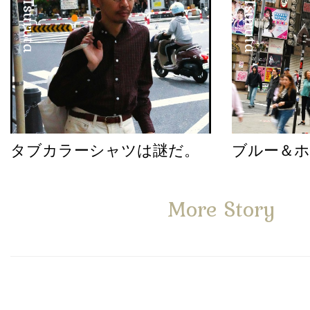
タブカラーシャツは謎だ。
ブルー＆
More Story