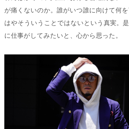
が痛くないのか。誰がいつ誰に向けて何を
はやそういうことではないという真実。是
に仕事がしてみたいと、心から思った。