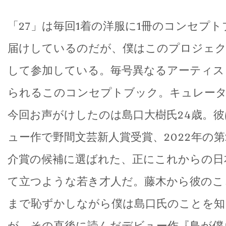
「27」は毎回1着の洋服に1冊のコンセプ
届けしているのだが、僕はこのプロジェ
して参加している。毎号異なるアーティス
られるこのコンセプトブック。キュレータ
今回お声がけしたのは島口大樹氏24歳。彼は
ュー作で野間文芸新人賞受賞、2022年の
介賞の候補に選ばれた、正にこれからの日
て立つような若き才人だ。藤木から彼のこ
まで恥ずかしながら僕は島口氏のことを知
が、その直後に読んだデビュー作『鳥が僕