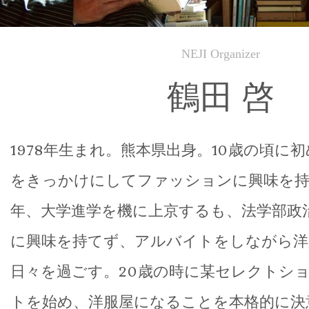
NEJI Organizer
鶴田 啓
1978年生まれ。熊本県出身。10歳の頃に初め
をきっかけにしてファッションに興味を持ち
年、大学進学を機に上京するも、法学部政
に興味を持てず、アルバイトをしながら洋
日々を過ごす。20歳の時に某セレクトシ
トを始め、洋服屋になることを本格的に決意