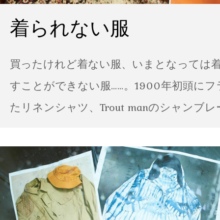
着られない服
買ったけれど着ない服、いまとなっては
すことができない服……。1900年初頭に
たリネンシャツ、Trout manのシャンブ
ポパイのTシャツなど、AMVARたちの「