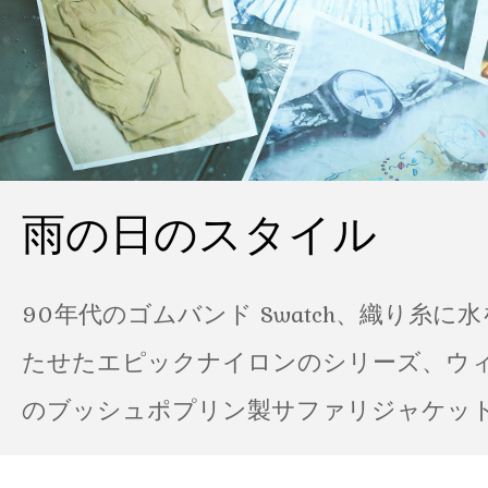
雨の日のスタイル
90年代のゴムバンド Swatch、織り糸に
たせたエピックナイロンのシリーズ、ウ
のブッシュポプリン製サファリジャケット…
の雨の日のスタイル