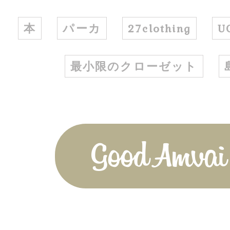
本
パーカ
27clothing
U
最小限のクローゼット
Good Amvai!