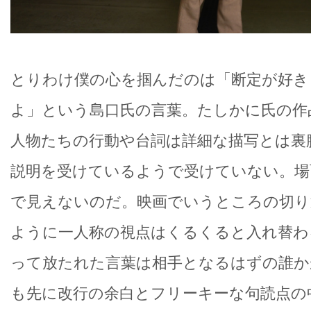
とりわけ僕の心を掴んだのは「断定が好き
よ」という島口氏の言葉。たしかに氏の作
人物たちの行動や台詞は詳細な描写とは裏
説明を受けているようで受けていない。場
で見えないのだ。映画でいうところの切り
ように一人称の視点はくるくると入れ替わ
って放たれた言葉は相手となるはずの誰か
も先に改行の余白とフリーキーな句読点の