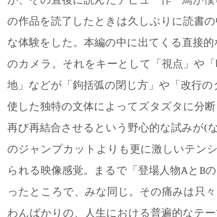
の作品を読了したときは久しぶりに読書の
な体験をした。本編の中に出てくる直接的
のカメラ。それをキーとして「視点」や「
地」などが「鉤括弧の閉じ方」や「改行の
使した独特の文体によってズタズタに分断
再び再結合させるという野心的な試みが(
のジャンプカットよりも更に激しいテンシ
られる映像感覚。まるで「登場人物AとB
ったところで、みな同じ。その痛みは只々
わんばかりの、人生における普遍的なテー