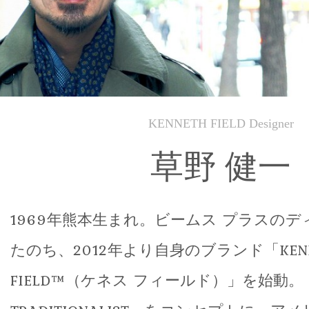
KENNETH FIELD Designer
草野 健一
1969年熊本生まれ。ビームス プラスの
たのち、2012年より自身のブランド「KENN
FIELD™（ケネス フィールド）」を始動。「F