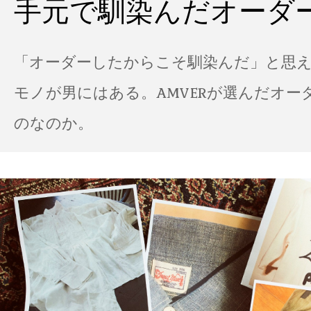
手元で馴染んだオーダ
「オーダーしたからこそ馴染んだ」と思
モノが男にはある。AMVERが選んだオー
のなのか。