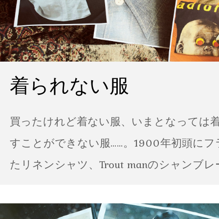
着られない服
買ったけれど着ない服、いまとなっては
すことができない服……。1900年初頭に
たリネンシャツ、Trout manのシャンブ
ポパイのTシャツなど、AMVARたちの「