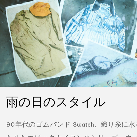
雨の日のスタイル
90年代のゴムバンド Swatch、織り糸に