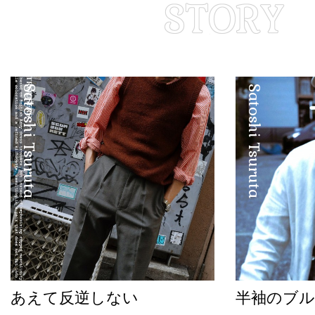
Satoshi Tsuruta
Satoshi Tsuruta
あえて反逆しない
半袖のブル