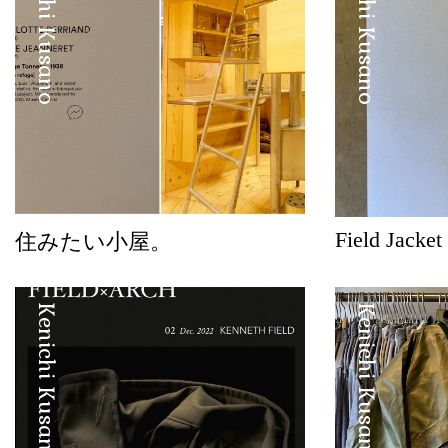
Kenichi Kusano
Kenichi Kusano
Field Jacket
住みたい小屋。
Kenichi Kusano
Kenichi Kusano