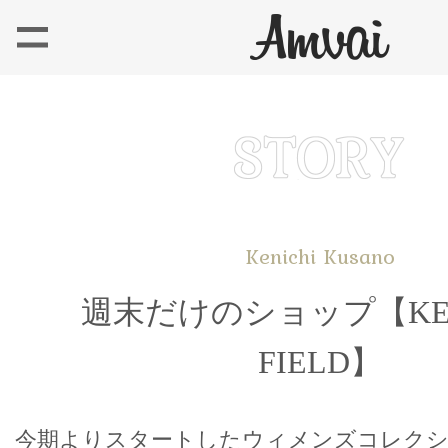
Kenichi Kusano
週末だけのショップ【KEN
FIELD】
今期よりスタートしたウィメンズコレクション