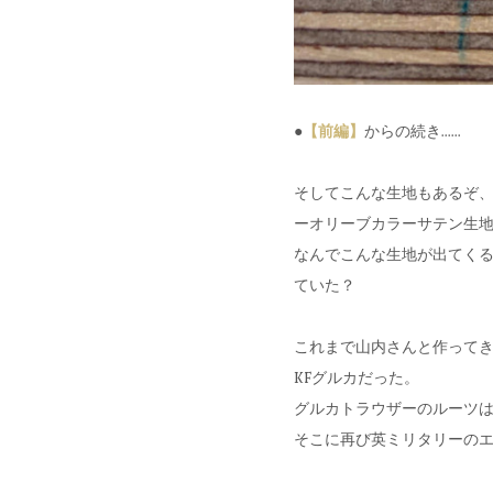
●
【前編】
からの続き......
そしてこんな生地もあるぞ、
ーオリーブカラーサテン生地
なんでこんな生地が出てく
ていた？
これまで山内さんと作ってき
KFグルカだった。
グルカトラウザーのルーツは
そこに再び英ミリタリーの