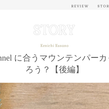
REVIEW
STO
Kenichi Kusano
 Flannel に合うマウンテンパ
ろう？【後編】