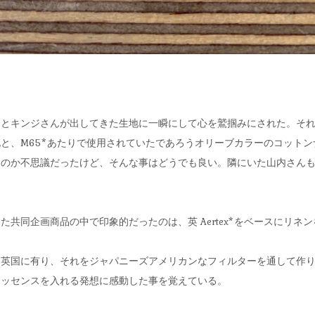
とキンジさんが出してきた生地に一瞬にして心を鷲掴みにされた。それは8
と、M65*あたりで使用されていたであろうオリーブカラーのコット
るのか不思議だったけど、そんな事はどうでも良い。隣にいた山内さん
た共同企画商品の中で印象的だったのは、英 Aertex*をベースにリネ
英国に有り、それをジャパニーズアメリカンなフィルターを通して作りあ
エッセンスを入れる発想に感動した事を覚えている。