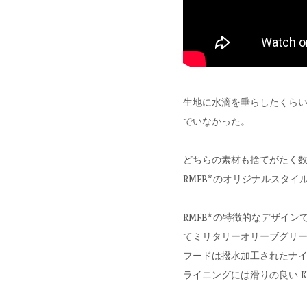
生地に水滴を垂らしたくら
でいなかった。
どちらの素材も捨てがたく
RMFB*のオリジナルスタ
RMFB*の特徴的なデザイ
てミリタリーオリーブグリーン
フードは撥水加工されたナ
ライニングには滑りの良い KF