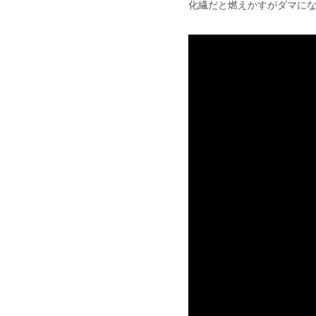
化繊だと燃えかすがダマに