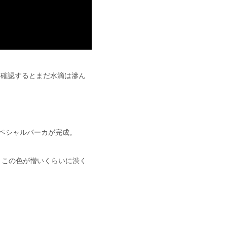
日確認するとまだ水滴は滲ん
スペシャルパーカが完成。
。この色が憎いくらいに渋く