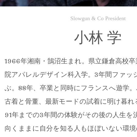
Slowgun & Co President
小林 学
1966年湘南・鵠沼生まれ。県立鎌倉高校
院アパレルデザイン科入学。3年間ファッ
ぶ。88年、卒業と同時にフランスへ遊学
古着と骨董、最新モードの試着に明け暮れ
91年までの3年間の体験がその後の人生を
向くままに自分を知る人もほぼいない環境