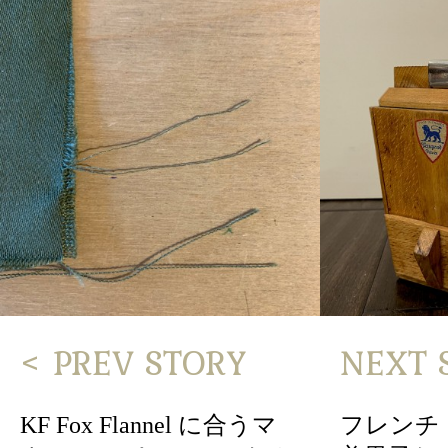
< PREV STORY
NEXT 
KF Fox Flannel に合うマ
フレンチ