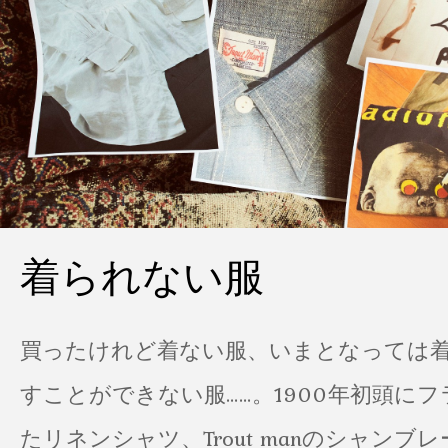
着られない服
買ったけれど着ない服、いまとなっては
すことができない服……。1900年初頭に
たリネンシャツ、Trout manのシャンブ