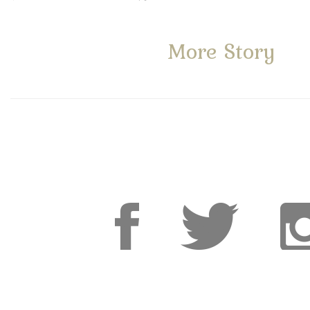
More Story
Facebook
Facebook
Inst