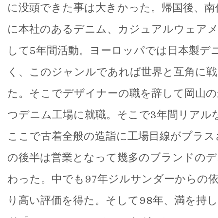
に没頭できた事は大きかった。帰国後、南
に本社のあるデニム、カジュアルウェアメ
して5年間活動。ヨーロッパでは日本製デ
く、このジャンルであれば世界と互角に戦
た。そこでデザイナーの職を辞して岡山の
つデニム工場に就職。そこで3年間リアル
ここで古着全般の造詣に工場目線がプラス
の後半は営業となって幾多のブランドのデ
わった。中でも97年ジルサンダーからの
り高い評価を得た。そして98年、満を持