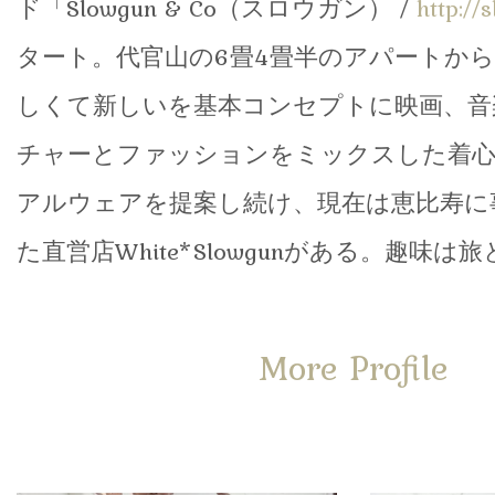
ド「Slowgun & Co（スロウガン） /
http://
タート。代官山の6畳4畳半のアパートか
しくて新しいを基本コンセプトに映画、音
チャーとファッションをミックスした着
アルウェアを提案し続け、現在は恵比寿に
た直営店White*Slowgunがある。趣味
More Profile