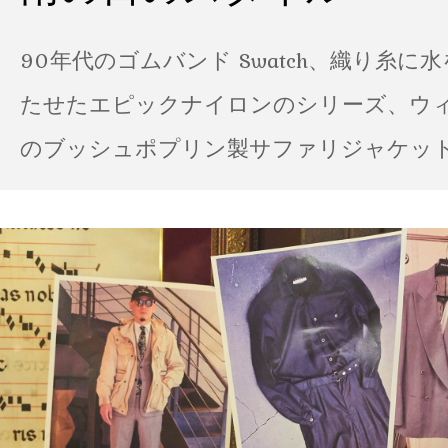
90年代のゴムバンド Swatch、織り糸に
たせたエピックナイロンのシリーズ、ウ
のブッシュポプリン製サファリジャケット…
の雨の日のスタイル