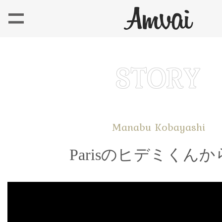
Manabu Kobayashi
Parisのヒデミくん