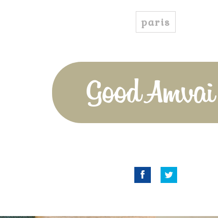
paris
Good Amvai!
Facebook
Twitter