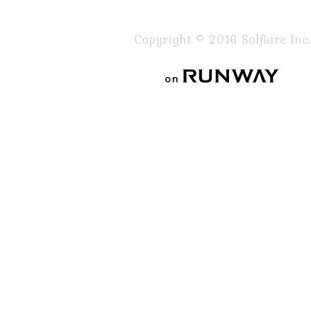
Copyright © 2016 Solflare Inc.
on RUNWAY