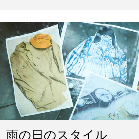
ポパイのTシャツなど、AMVARたちの「
雨の日のスタイル