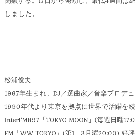
閉鎖する。17日から発効し、最低4週間は
しました。
松浦俊夫
1967年生まれ。DJ／選曲家／音楽プロデ
1990年代より東京を拠点に世界で活躍を
InterFM897「TOKYO MOON」(毎週日曜17:0
FM「WW TOKYO」(第1、3月曜20:00)