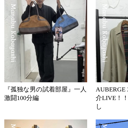
Manabu Kobayashi
Manabu Kobayashi
『孤独な男の試着部屋』一人
AUBERGE
激闘100分編
介LIVE！
し