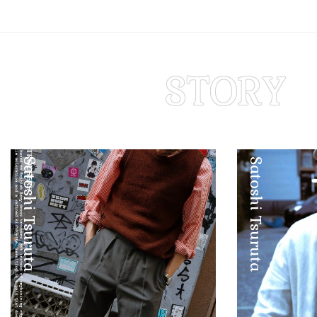
Satoshi Tsuruta
Satoshi Tsuruta