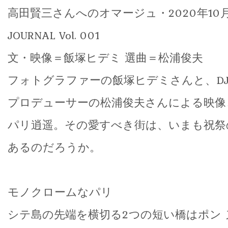
高田賢三さんへのオマージュ・2020年10月｜
JOURNAL Vol. 001
文・映像＝飯塚ヒデミ 選曲＝松浦俊夫
フォトグラファーの飯塚ヒデミさんと、D
プロデューサーの松浦俊夫さんによる映像
パリ逍遥。その愛すべき街は、いまも祝祭
あるのだろうか。
モノクロームなパリ
シテ島の先端を横切る2つの短い橋はポン 