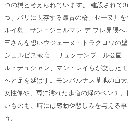
つの橋と考えられています。 建設されて3
つ、パリに現存する最古の橋。セーヌ川を
ルイ島、サン＝ジェルマン デ プレ界隈へ
三さんを想いウジェーヌ・ドラクロワの壁
シュルピス教会……リュクサンブール公園…
ル・デュシャン、マン・レイらが愛したモ
へと足を延ばす。モンパルナス墓地の白大
女性像や、雨に濡れた歩道の緑のベンチ。
いものも、時には感動や悲しみを与える事
う。