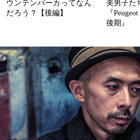
ウンテンパーカってなん
美男子たち
だろう？【後編】
『Peugeot 
後期』