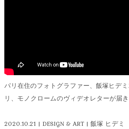
パリ在住のフォトグラファー、飯塚ヒデミ
リ、モノクロームのヴィデオレターが届き
2020.10.21 | DESIGN & ART | 飯塚 ヒデミ