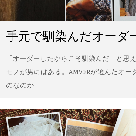
手元で馴染んだオーダ
「オーダーしたからこそ馴染んだ」と思
モノが男にはある。AMVERが選んだオー
のなのか。