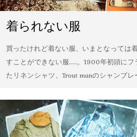
着られない服
買ったけれど着ない服、いまとなっては
すことができない服……。1900年初頭に
たリネンシャツ、Trout manのシャンブ
ポパイのTシャツなど、AMVARたちの「