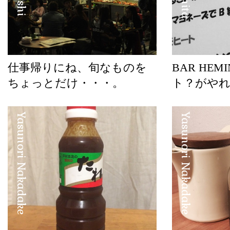
仕事帰りにね、旬なものを
BAR HE
ちょっとだけ・・・。
ト？がやれ
Yasunori Nakadake
Yasunori Nakadake