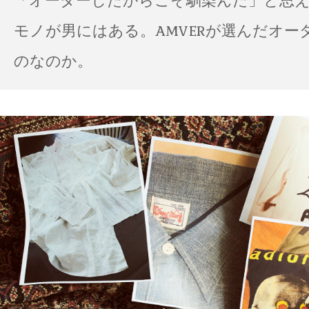
「オーダーしたからこそ馴染んだ」と思
モノが男にはある。AMVERが選んだオー
のなのか。