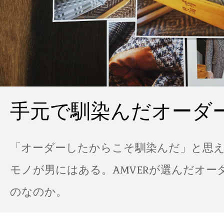
手元で馴染んだオーダ
「オーダーしたからこそ馴染んだ」と思
モノが男にはある。AMVERが選んだオー
のなのか。