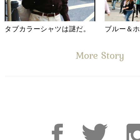
タブカラーシャツは謎だ。
ブルー＆
More Story