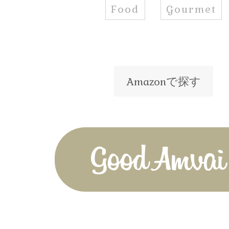
Food
Gourmet
Amazonで探す
Good Amvai!