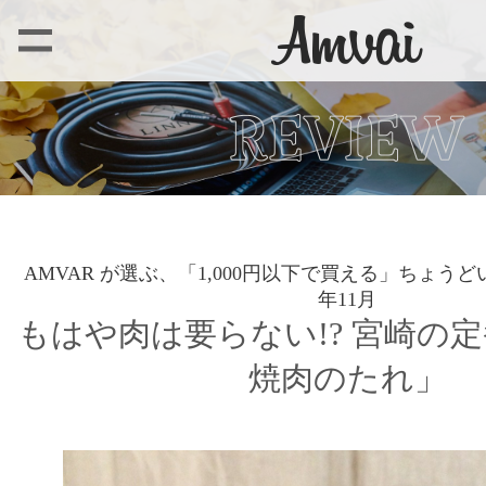
AMVAR が選ぶ、「1,000円以下で買える」ちょうどいい Amv
年11月
もはや肉は要らない!? 宮崎の
焼肉のたれ」