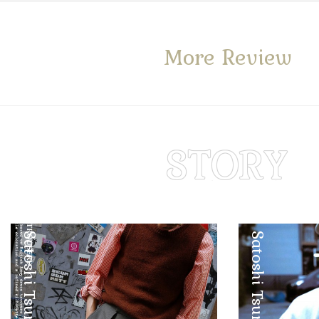
More Review
Satoshi Tsuruta
Satoshi Tsuruta