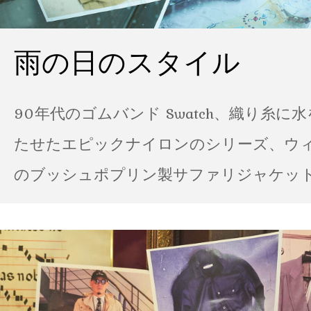
雨の日のスタイル
90年代のゴムバンド Swatch、織り糸に
たせたエピックナイロンのシリーズ、ウ
のブッシュポプリン製サファリジャケット…
の雨の日のスタイル