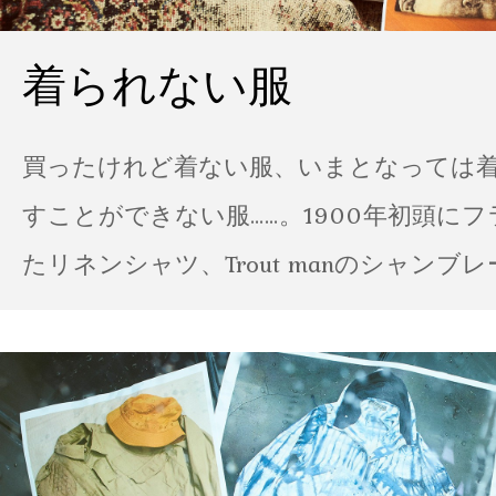
着られない服
買ったけれど着ない服、いまとなっては
すことができない服……。1900年初頭に
たリネンシャツ、Trout manのシャンブ
ポパイのTシャツなど、AMVARたちの「