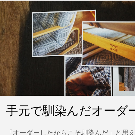
手元で馴染んだオーダ
「オーダーしたからこそ馴染んだ」と思