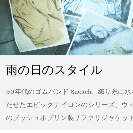
雨の日のスタイル
90年代のゴムバンド Swatch、織り糸に
たせたエピックナイロンのシリーズ、ウ
のブッシュポプリン製サファリジャケット…
の雨の日のスタイル