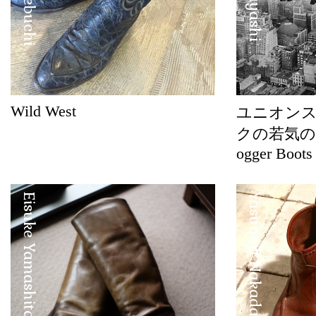
Wild West
ユニオン
クの若気の至り
ogger Boots
Eisuke Yamashita
Yasunori Nakadake