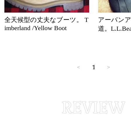
全天候型の丈夫なブーツ。 T
アーバン
imberland /Yellow Boot
道。L.L.
<
1
>