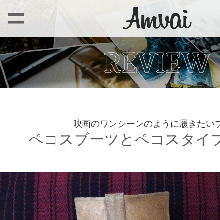
映画のワンシーンのように履きたい
ペコスブーツとペコスタイ