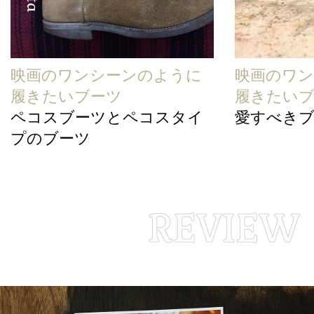
映画のワンシーンのように
映画のワ
履きたいブーツ
履きたい
ペコスブーツとペコスタイ
愛すべき
プのブーツ