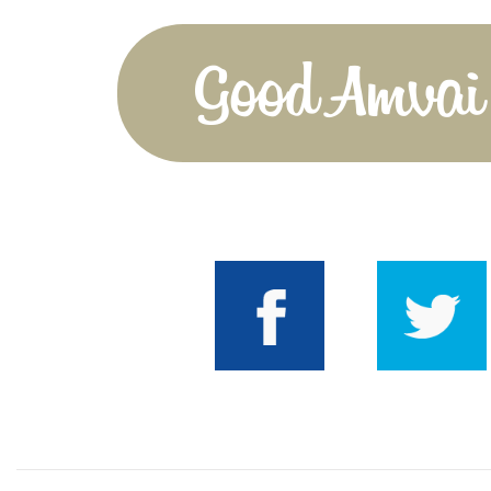
Good Amvai!
Facebook
Twitter