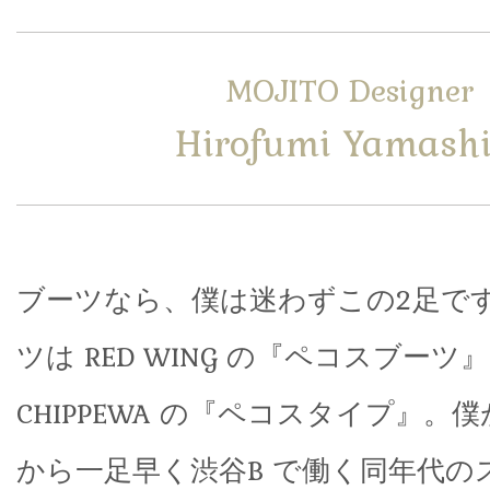
MOJITO Designer
Hirofumi Yamashi
ブーツなら、僕は迷わずこの2足で
ツは RED WING の『ペコスブー
CHIPPEWA の『ペコスタイプ』。
から一足早く渋谷B で働く同年代の