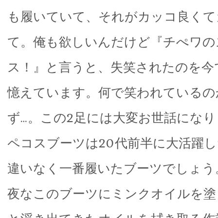
も履いていて、それがカッコ良くて
て。俺も欲しいんだけど『チぺワの
ス！』と言うと、失笑されたのを今
憶えています。何で笑われているの
ず…。この2足には大変お世話にな
ペコスブーツは20代前半に大活躍し
違いなく一番履いたブーツでしょう
夜なこのブーツにミンクオイルを塗