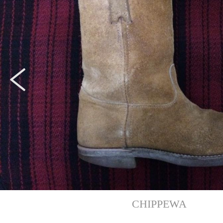
PREV
CHIPPEWA