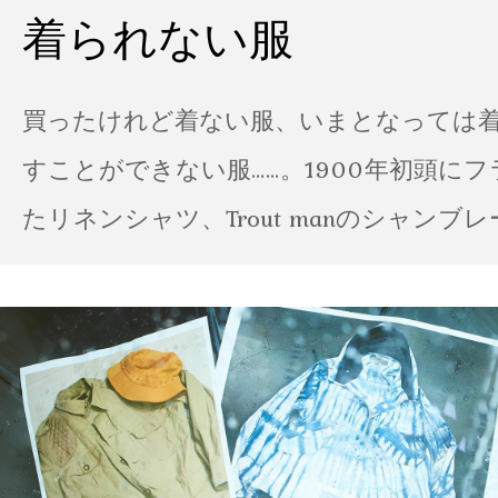
着られない服
買ったけれど着ない服、いまとなっては
すことができない服……。1900年初頭に
たリネンシャツ、Trout manのシャンブ
ポパイのTシャツなど、AMVARたちの「