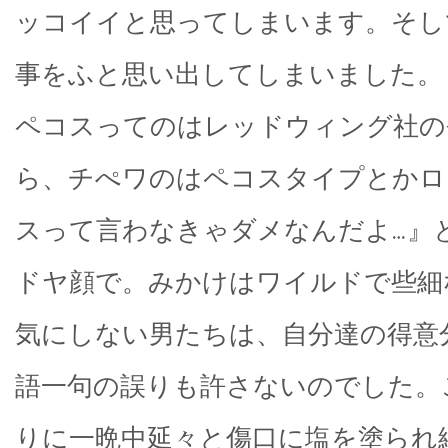
ッコイイと思ってしまいます。そし
事をふと思い出してしまいました。
ペコスってのはレッドウィング社の
ら、チぺワのはペコスタイプとかロ
スって言わなきゃダメなんだよ…』
ドヤ顔で。みかけはワイルドで些細
気にしない男たちは、自分達の得意
語一句の誤りも許さないのでした。
りに一晩中延々と傷口に塩を塗られ