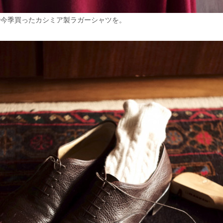
で今季買ったカシミア製ラガーシャツを。