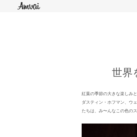
世界
紅葉の季節の大きな楽しみと
ダスティン・ホフマン、ウェ
たちは、み〜んなこの色の