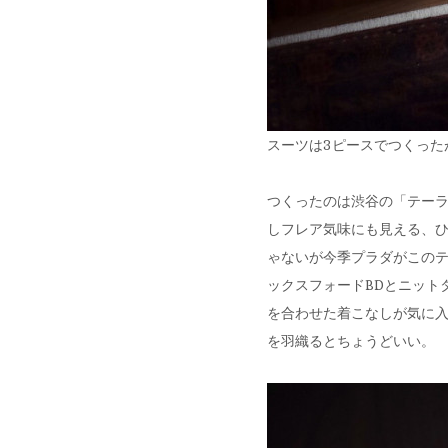
スーツは3ピースでつくった
つくったのは渋谷の「テー
しフレア気味にも見える、ひ
ゃないが今季プラダがこの
ックスフォードBDとニット
を合わせた着こなしが気に入っ
を羽織るとちょうどいい。