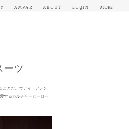
RY
AMVAR
ABOUT
LOGIN
STORE
スーツ
ることだ。ウディ・アレン、
敬愛するカルチャーヒーロー