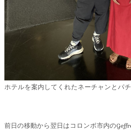
ホテルを案内してくれたネーチャンとパ
前日の移動から翌日はコロンボ市内のGeffr