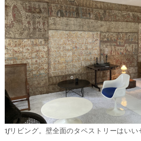
1fリビング。壁全面のタペストリーはい