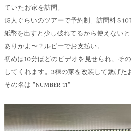
ていたお家を訪問。
15人ぐらいのツアーで予約制。訪問料＄10U
紙幣を出すと少し破れてるから使えないと
ありかよ〜？ルピーでお支払い。
初めは10分ほどのビデオを見せられ、そ
してくれます。3棟の家を改装して繋げた
その名は "NUMBER 11"