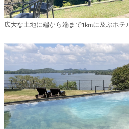
広大な土地に端から端まで1kmに及ぶホテ