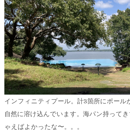
インフィニティプール。計3箇所にポール
自然に溶け込んでいます。海パン持ってき
ゃえばよかったな〜。。。