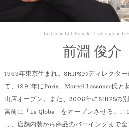
Le Globe Ltd. Founder / rdv o globe De
前淵 俊介
1963年東京生まれ。SHIPSのディレクタ
て、1991年にParis、Marcel Lassanc
山店オープン。また、2006年にSHIPSの
宮前に「Le Globe」をオープンさせる。
し、店舗内装から商品のバーイングまで全