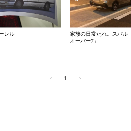
ーレル
家族の日常たれ。スバル
オーバー7」
<
1
>