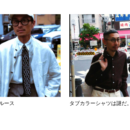
Satoshi Tsuruta
ルース
タブカラーシャツは謎だ