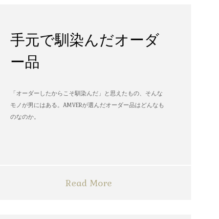
手元で馴染んだオーダ
ー品
「オーダーしたからこそ馴染んだ」と思えたもの、そんな
モノが男にはある。AMVERが選んだオーダー品はどんなも
のなのか。
Read More