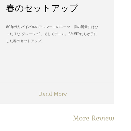
春のセットアップ
80年代リバイバルのアルマーニのスーツ、春の曇天にはぴ
ったりな“グレージュ”、そしてデニム。AMVERたちが手に
した春のセットアップ。
Read More
More Review