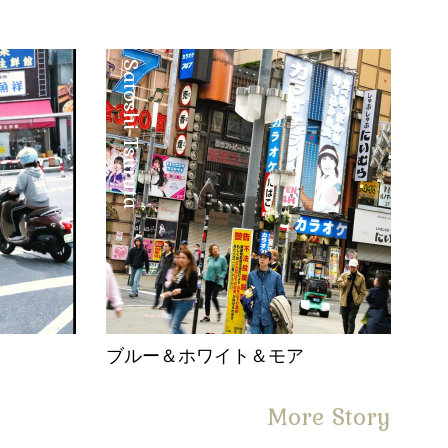
Satoshi Tsuruta
。
ブルー＆ホワイト＆モア
More Story