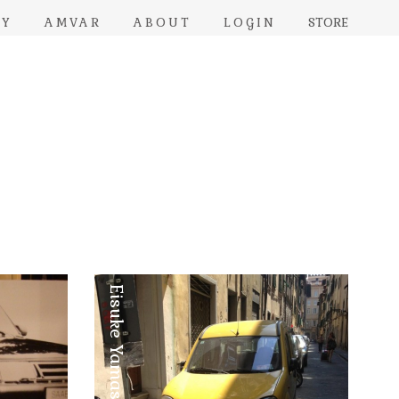
RY
AMVAR
ABOUT
LOGIN
STORE
Eisuke Yamashita