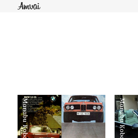
Manabu Kobayashi
Manabu Kobayashi