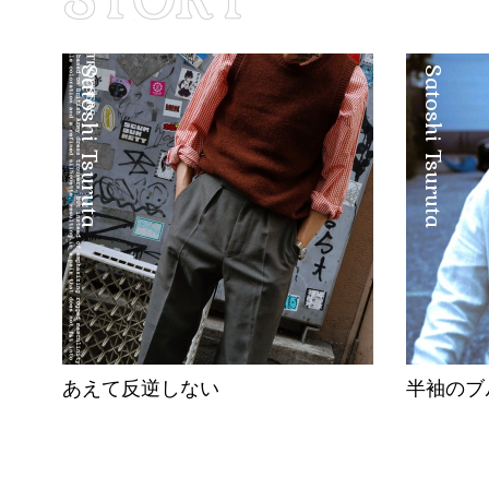
Satoshi Tsuruta
Satoshi Tsuruta
あえて反逆しない
半袖のブ