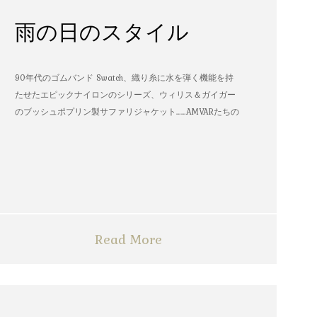
雨の日のスタイル
90年代のゴムバンド Swatch、織り糸に水を弾く機能を持
たせたエピックナイロンのシリーズ、ウィリス＆ガイガー
のブッシュポプリン製サファリジャケット……AMVARたちの
雨の日のスタイル
Read More