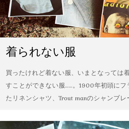
着られない服
買ったけれど着ない服、いまとなっては
すことができない服……。1900年初頭に
たリネンシャツ、Trout manのシャンブ
ポパイのTシャツなど、AMVARたちの「