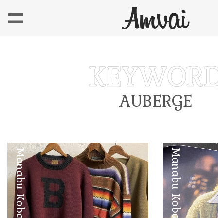
AUBERGE
Manabu Kobayashi
Manabu Kobayashi