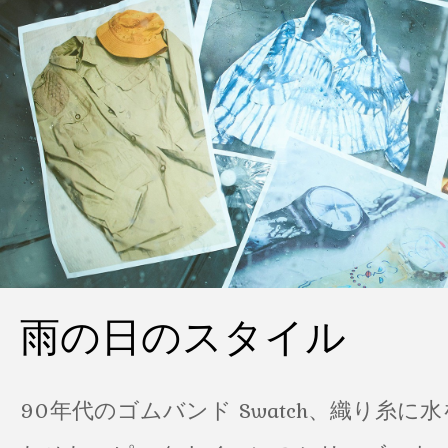
雨の日のスタイル
90年代のゴムバンド Swatch、織り糸に