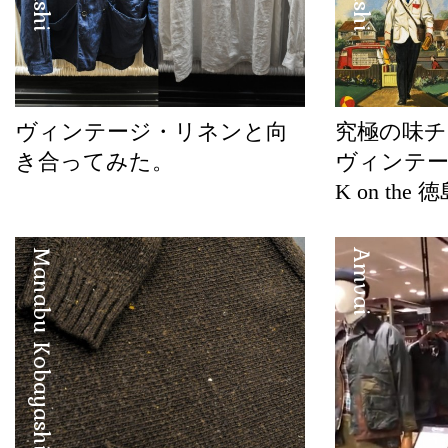
ヴィンテージ・リネンと向
究極の味チ
き合ってみた。
ヴィンテー
K on th
Manabu Kobayashi
Amvai