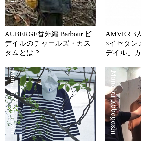
AUBERGE番外編 Barbour ビ
AMVER 
デイルのチャールズ・カス
×イセタン
タムとは？
デイル」
Manabu Kobayashi
Manabu Kobayashi