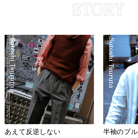
Satoshi Tsuruta
Satoshi Tsuruta
あえて反逆しない
半袖のブル