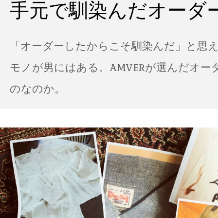
手元で馴染んだオーダ
「オーダーしたからこそ馴染んだ」と思
モノが男にはある。AMVERが選んだオー
のなのか。