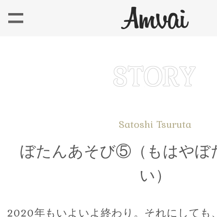
Satoshi Tsuruta
ぼたんあそび⑤（もはやぼ
い）
2020年もいよいよ終わり。それにしても