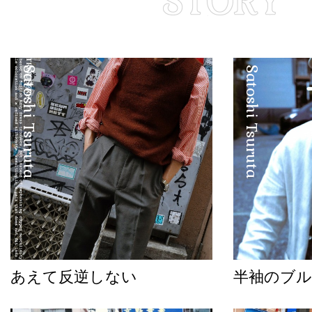
Satoshi Tsuruta
Satoshi Tsuruta
あえて反逆しない
半袖のブル