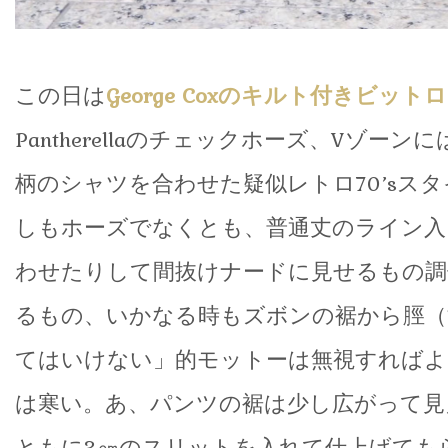
この日は
George Coxのキルト付きビット
Pantherellaのチェックホーズ、Vゾー
柄のシャツを合わせた疑似レトロ70’sス
しもホーズでなくとも、普通丈のライン入
わせたりして間抜けナードに見せるもの調
るもの、いかなる時もズボンの裾から脛（
てはいけない」的モットーは無視すればよ
は寒い。あ、パンツの裾は少し広がって見
ともに3㎝のスリットを入れて仕上げても