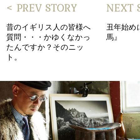
< PREV STORY
NEXT 
昔のイギリス人の皆様へ
丑年始め
質問・・・かゆくなかっ
馬』
たんですか？そのニッ
ト。