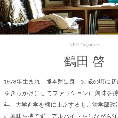
NEJI Organizer
鶴田 啓
1978年生まれ。熊本県出身。10歳の頃に初め
をきっかけにしてファッションに興味を持ち
年、大学進学を機に上京するも、法学部政
に興味を持てず、アルバイトをしながら洋