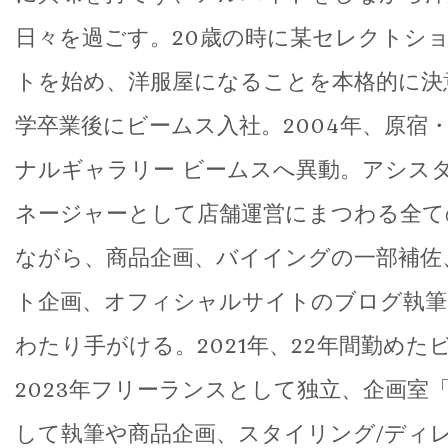
日々を過ごす。20歳の時に某セレクトシ
トを始め、洋服屋になることを本格的に決意
学卒業後にビームス入社。2004年、原宿
ナルギャラリー ビームスへ異動。アシス
ネージャーとして店舗運営にまつわる全て
ながら、商品企画、バイイングの一部補佐
ト企画、オフィシャルサイトのブログ執筆
わたり手がける。2021年、22年間勤めた
2023年フリーランスとして独立、企画室「
して執筆や商品企画、スタイリング/ディ