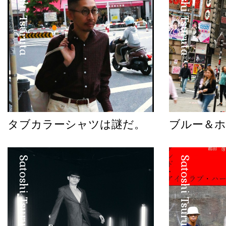
Satoshi Tsuruta
Satoshi Tsuruta
タブカラーシャツは謎だ。
ブルー＆
Satoshi Tsuruta
Satoshi Tsuruta