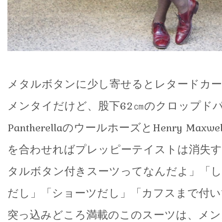
メタルボタンに少し寄せるとレタードカ
メンタイだけど、股下62㎝のクロップド
PantherellaのウールホーズとHenry Max
を合わせればプレッピーテイストは消失す
タルボタン付きスーツってなんだよ」「
だし」「ショーツだし」「カフスまで付い
突っ込みどころ満載のこのスーツは、メン