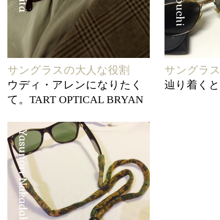
サングラスの大人な役割
サングラ
ウディ・アレンになりたく
辿り着くとこ 
て。TART OPTICAL BRYAN
Yasunori Nakadake