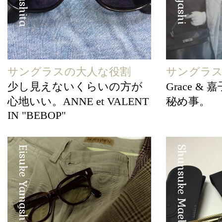
サングラスの大人な役割
サングラ
少し見えないくらいの方が
Grace &
心地いい。ANNE et VALENT
秘め事。
IN "BEBOP"
Eisuke Yamashita
Shunsuke Maebuchi