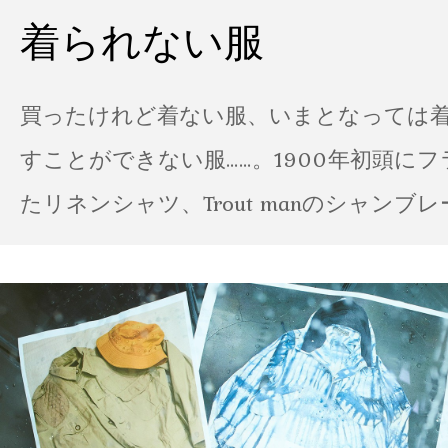
着られない服
買ったけれど着ない服、いまとなっては
すことができない服……。1900年初頭に
たリネンシャツ、Trout manのシャンブ
ポパイのTシャツなど、AMVARたちの「