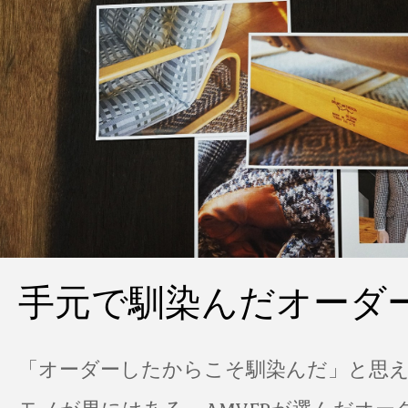
手元で馴染んだオーダ
「オーダーしたからこそ馴染んだ」と思