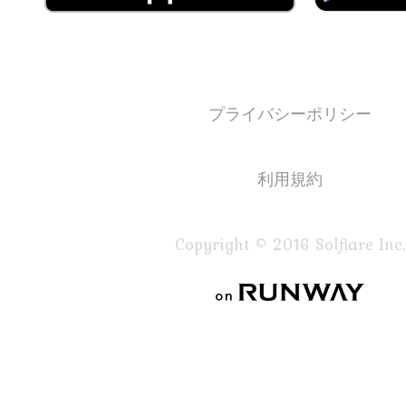
プライバシーポリシー
利用規約
Copyright © 2016 Solflare Inc.
on RUNWAY