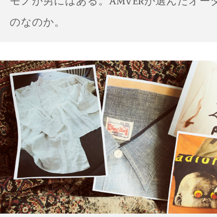
モノが男にはある。AMVERが選んだオー
のなのか。