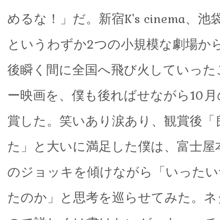
めるな！」だ。新宿K's cinema、
というわずか2つの小規模な劇場か
後瞬く間に全国へ飛び火していった
ー映画を、僕も後ればせながら10
賞した。笑いあり涙あり、観賞後「
た」と大いに満足した僕は、富士屋
のジョッキを傾けながら「いったい
たのか」と思考を巡らせてみた。ネ