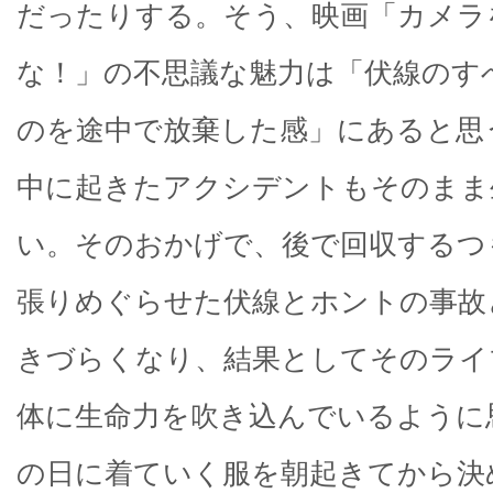
だったりする。そう、映画「カメラ
な！」の不思議な魅力は「伏線のす
のを途中で放棄した感」にあると思
中に起きたアクシデントもそのまま
い。そのおかげで、後で回収するつ
張りめぐらせた伏線とホントの事故
きづらくなり、結果としてそのライ
体に生命力を吹き込んでいるように
の日に着ていく服を朝起きてから決