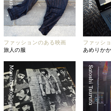
ファッションのある映画
ファッシ
旅人の服
あめりか
Manabu Kobayashi
Satoshi Tsuruta