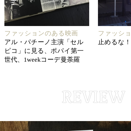
ファッションのある映画
ファッシ
アル・パチーノ主演「セル
止めるな！
ピコ」に見る、ポパイ第一
世代、1weekコーデ曼荼羅