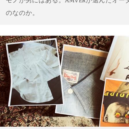
モノが男にはある。AMVERが選んだオー
のなのか。