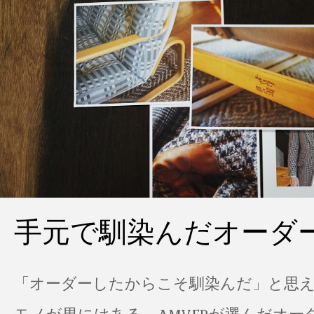
手元で馴染んだオーダ
「オーダーしたからこそ馴染んだ」と思