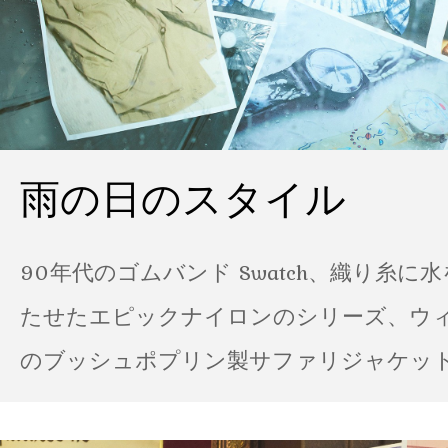
雨の日のスタイル
90年代のゴムバンド Swatch、織り糸に
たせたエピックナイロンのシリーズ、ウ
のブッシュポプリン製サファリジャケット…
の雨の日のスタイル