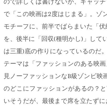
ので詳しくは書けないが、キャッチ
で「この映画は2度はじまる」。ゾ
モチーフに、前半でばらまいた「伏線
を、後半に「回収(種明かし)」して
は三重)底の作りになっているのだ
テーマは「ファッションのある映画
見ノーファッションなB級ゾンビ映
のどこにファッションがあるの？と
いそうだが、最後まで席を立たずに