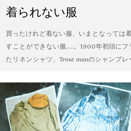
着られない服
買ったけれど着ない服、いまとなっては
すことができない服……。1900年初頭に
たリネンシャツ、Trout manのシャンブ
ポパイのTシャツなど、AMVARたちの「