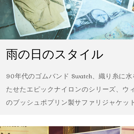
雨の日のスタイル
90年代のゴムバンド Swatch、織り糸に
たせたエピックナイロンのシリーズ、ウ
のブッシュポプリン製サファリジャケット…
の雨の日のスタイル