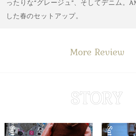
ったりな“グレージュ”、そしてデニム。A
した春のセットアップ。
More Review