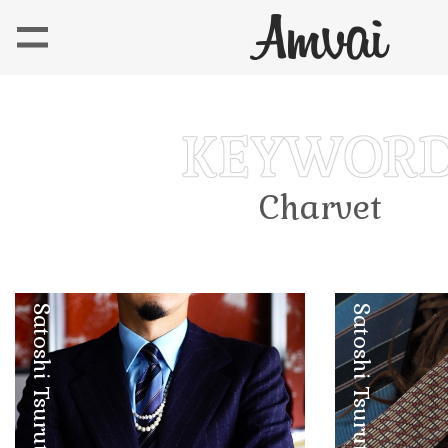
Charvet
Satoshi Tsuruta
Satoshi Tsuruta