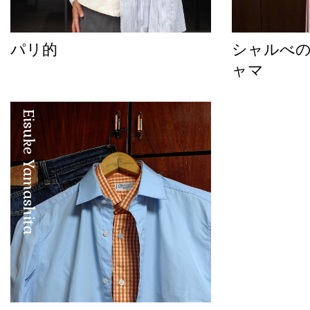
パリ的
シャルべ
ャマ
Eisuke Yamashita