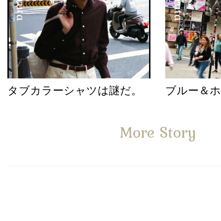
タブカラーシャツは謎だ。
ブルー＆
More Story