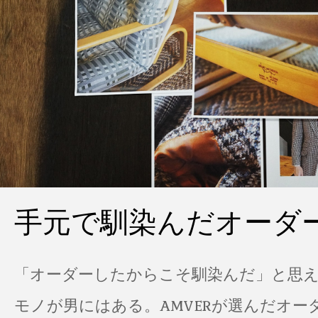
手元で馴染んだオーダ
「オーダーしたからこそ馴染んだ」と思
モノが男にはある。AMVERが選んだオー