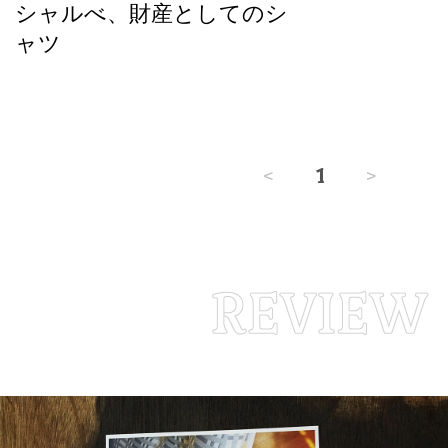
シャルべ、財産としてのシ
ャツ
<
1
>