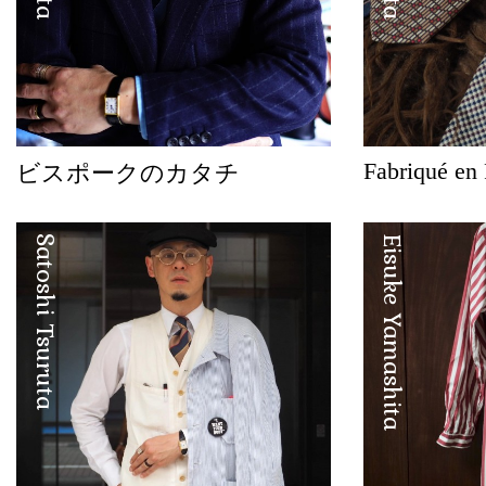
Fabriqué en
ビスポークのカタチ
Satoshi Tsuruta
Eisuke Yamashita