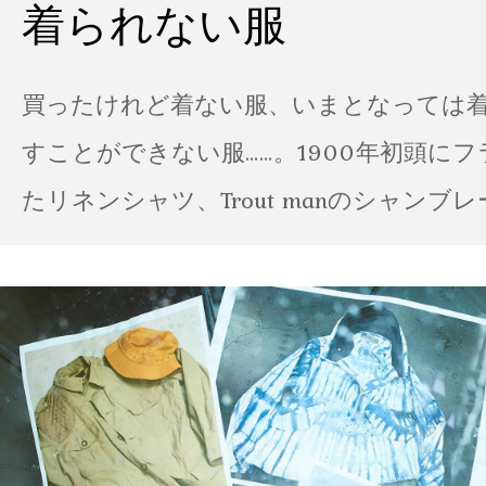
着られない服
買ったけれど着ない服、いまとなっては
すことができない服……。1900年初頭に
たリネンシャツ、Trout manのシャンブ
ポパイのTシャツなど、AMVARたちの「