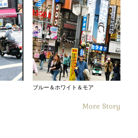
Satoshi Tsuruta
。
ブルー＆ホワイト＆モア
More Story