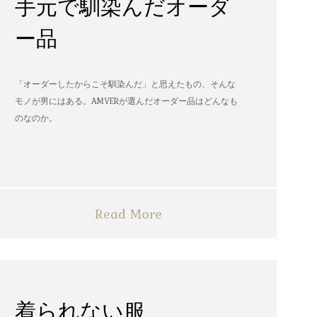
手元で馴染んだオーダ
ー品
「オーダーしたからこそ馴染んだ」と思えたもの、そんな
モノが男にはある。AMVERが選んだオーダー品はどんなも
のなのか。
Read More
着られない服