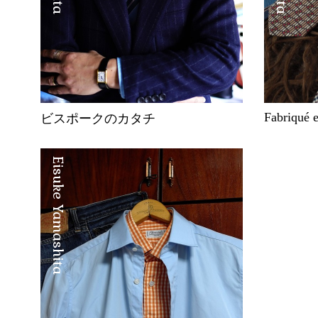
Fabriqué 
ビスポークのカタチ
Eisuke Yamashita