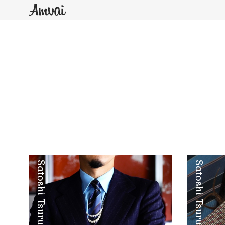
Satoshi Tsuruta
Satoshi Tsuruta