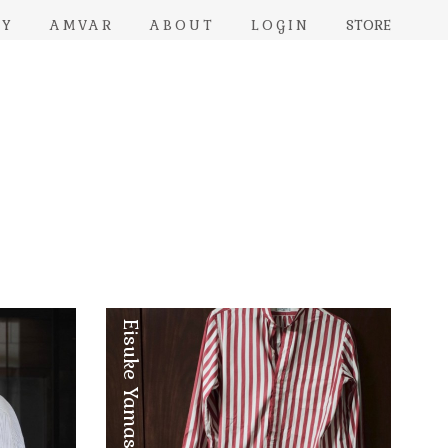
RY
AMVAR
ABOUT
LOGIN
STORE
Eisuke Yamashita