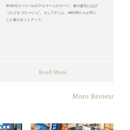
80年代リバイバルのアルマーニのスーツ、春の曇天にはぴ
ったりな“グレージュ”、そしてデニム。AMVERたちが手に
した春のセットアップ。
Read More
More Review