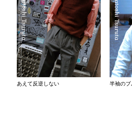
Satoshi Tsuruta
Satoshi Tsuruta
あえて反逆しない
半袖のブ