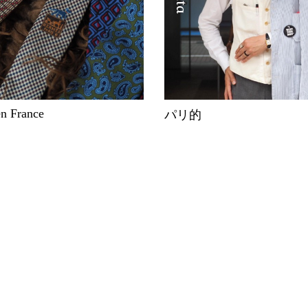
en France
パリ的