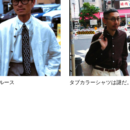
Satoshi Tsuruta
ルース
タブカラーシャツは謎だ