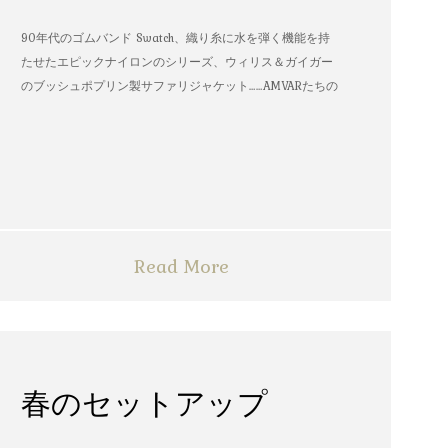
90年代のゴムバンド Swatch、織り糸に水を弾く機能を持
たせたエピックナイロンのシリーズ、ウィリス＆ガイガー
のブッシュポプリン製サファリジャケット……AMVARたちの
雨の日のスタイル
Read More
春のセットアップ