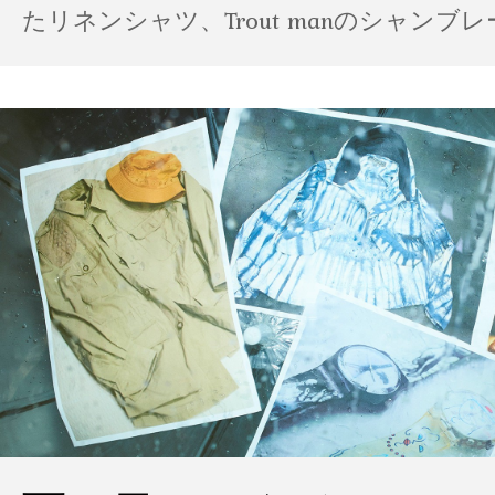
たリネンシャツ、Trout manのシャンブ
ポパイのTシャツなど、AMVARたちの「