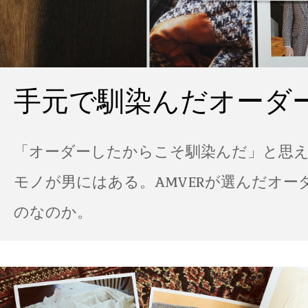
手元で馴染んだオーダ
「オーダーしたからこそ馴染んだ」と思
モノが男にはある。AMVERが選んだオー
のなのか。