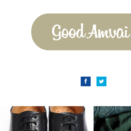
Good Amvai!
Facebook
Twitter