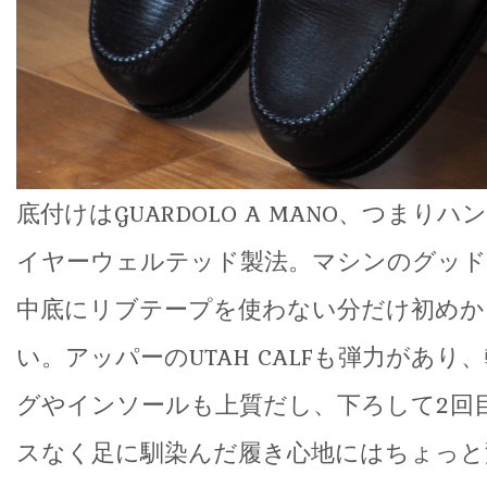
底付けはGUARDOLO A MANO、つまり
イヤーウェルテッド製法。マシンのグッド
中底にリブテープを使わない分だけ初めか
い。アッパーのUTAH CALFも弾力があり
グやインソールも上質だし、下ろして2回
スなく足に馴染んだ履き心地にはちょっと