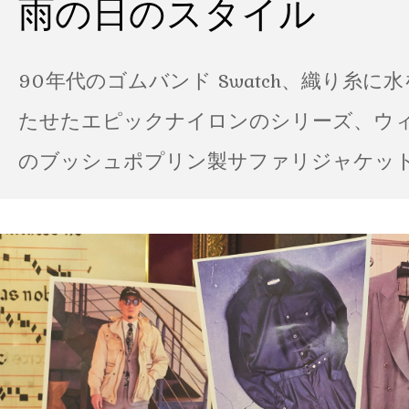
雨の日のスタイル
90年代のゴムバンド Swatch、織り糸に
たせたエピックナイロンのシリーズ、ウ
のブッシュポプリン製サファリジャケット…
の雨の日のスタイル