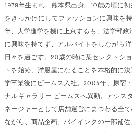
1978年生まれ。熊本県出身。10歳の頃に初め
をきっかけにしてファッションに興味を持ち
年、大学進学を機に上京するも、法学部政
に興味を持てず、アルバイトをしながら洋
日々を過ごす。20歳の時に某セレクトシ
トを始め、洋服屋になることを本格的に決意
学卒業後にビームス入社。2004年、原宿
ナルギャラリー ビームスへ異動。アシス
ネージャーとして店舗運営にまつわる全て
ながら、商品企画、バイイングの一部補佐