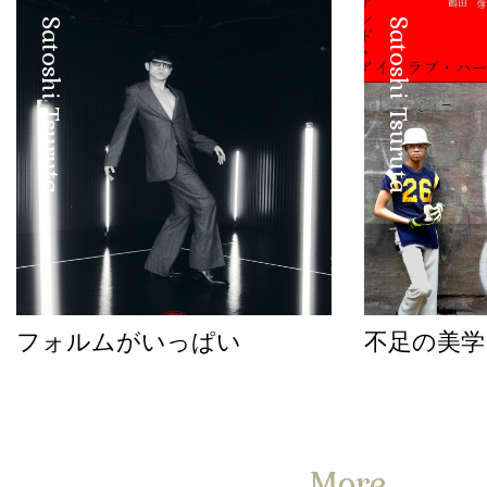
Satoshi Tsuruta
Satoshi Tsuruta
フォルムがいっぱい
不足の美学
More