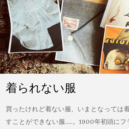
着られない服
買ったけれど着ない服、いまとなっては
すことができない服……。1900年初頭に