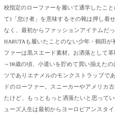
校指定のローファーを履いて通学したこと
て)「怠け者」を意味するその靴は押し着
なく、最初からファッションアイテムだった
HARUTAも履いたことのない少年・鶴田
ファーは黒スエード素材。お洒落として革靴
～18歳の頃、小遣いを貯めて買い揃えた
ツでありエナメルのモンクストラップで
ドのローファー。スニーカーやアメリカ古
たけど、もっともっと洒落たいと思ってい
ューズ人生は最初からヨーロピアンスタイ