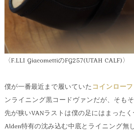
〈F.LLI GiacomettiのFG257(UTAH CALF)〉
僕が一番最近まで履いていた
コインローフ
ンライニング黒コードヴァンだが、そもそ
先が狭いVANラストは僕の足にはまった
Alden特有の沈み込む中底とライニング