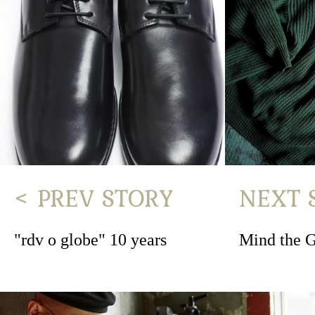
< PREV STORY
NEXT 
"rdv o globe" 10 years
Mind the 