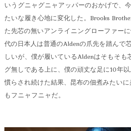
いうグニャグニャアッパーのおかげで、
たいな履き心地に変化した。Brooks Brot
た先芯の無いアンライニングローファーに憧
代の日本人は普通のAldenの爪先を踏んで
しいが、僕が履いているAldenはそもそも
グ無しである上に、僕の頑丈な足に10年
慣らされ続けた結果、昆布の佃煮みたいに
もフニャフニャだ。