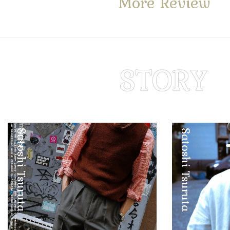
More Review
Satoshi Tsuruta
Satoshi Tsuruta