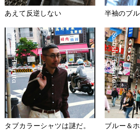
あえて反逆しない
半袖のブル
Satoshi Tsuruta
Satoshi Tsuruta
タブカラーシャツは謎だ。
ブルー＆