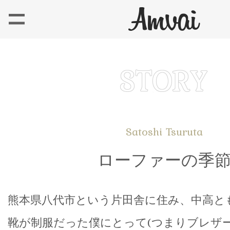
Satoshi Tsuruta
ローファーの季
熊本県八代市という片田舎に住み、中高と
靴が制服だった僕にとって(つまりブレザ