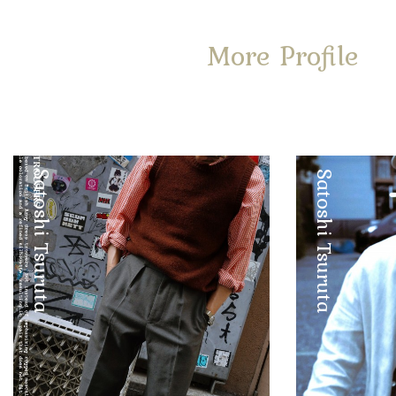
More Profile
Satoshi Tsuruta
Satoshi Tsuruta