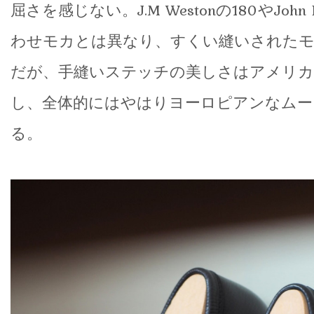
屈さを感じない。J.M Westonの180やJohn
わせモカとは異なり、すくい縫いされたモカ
だが、手縫いステッチの美しさはアメリカ
し、全体的にはやはりヨーロピアンなムー
る。