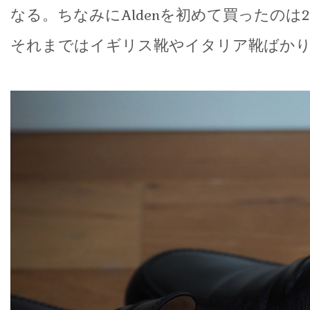
なる。ちなみにAldenを初めて買ったのは
それまではイギリス靴やイタリア靴ばか