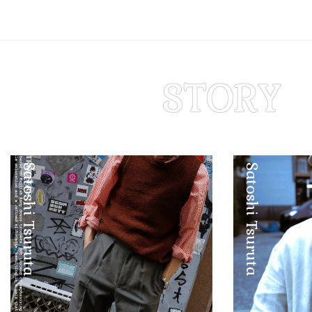
Satoshi Tsuruta
Satoshi Tsuruta