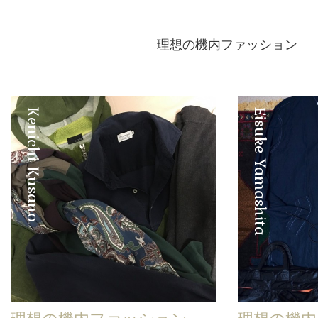
理想の機内ファッション
Kenichi Kusano
Eisuke Yamashita