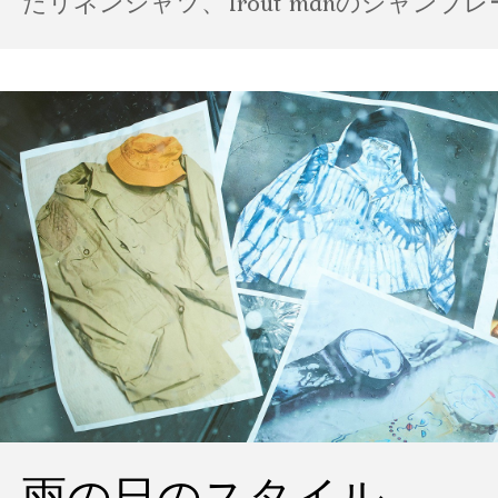
たリネンシャツ、Trout manのシャンブ
ポパイのTシャツなど、AMVARたちの「
雨の日のスタイル