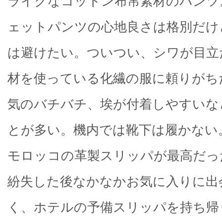
ライクなコットン布帛素材のパンツ
ェットパンツの心地良さは格別だけ
は避けたい。ついつい、シワが目立
材を使っている化繊の服に頼りがち
気のバチバチ、埃が付着しやすいな
とが多い。機内では靴下は履かない
モロッコの革製スリッパが最高だっ
紛失した後なかなかお気に入りに出
く、ホテルの予備スリッパを持ち帰