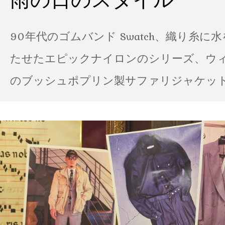
90年代のゴムバンド Swatch、織り糸に
たせたエピックナイロンのシリーズ、ウ
のブッシュポプリン製サファリジャケット…
の雨の日のスタイル