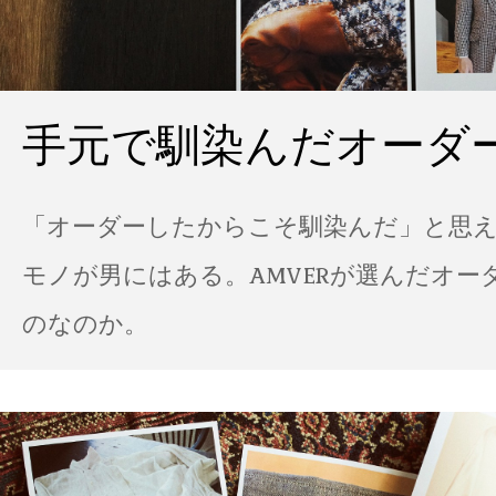
手元で馴染んだオーダ
「オーダーしたからこそ馴染んだ」と思
モノが男にはある。AMVERが選んだオー
のなのか。