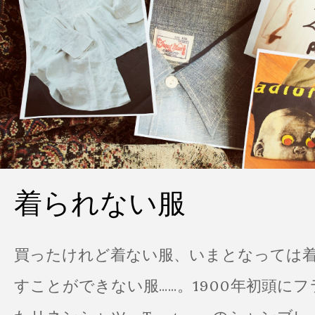
着られない服
買ったけれど着ない服、いまとなっては
すことができない服……。1900年初頭に