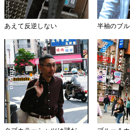
あえて反逆しない
半袖のブル
Satoshi Tsuruta
Satoshi Tsuruta