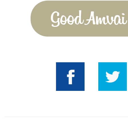
Good Amvai!
Facebook
Twitter