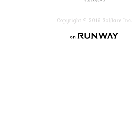
Copyright © 2016 Solflare Inc.
on RUNWAY