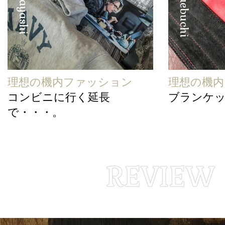
理想の機内ファッション
理想の機
コンビニに行く延長
ブランケ
で・・・。