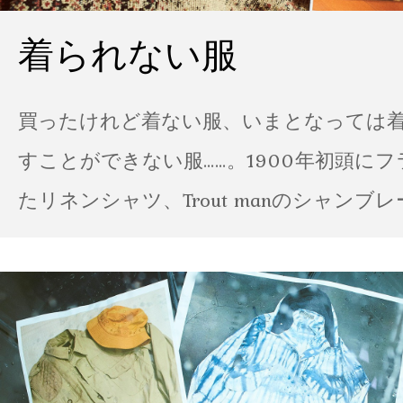
着られない服
買ったけれど着ない服、いまとなっては
すことができない服……。1900年初頭に
たリネンシャツ、Trout manのシャンブ
ポパイのTシャツなど、AMVARたちの「