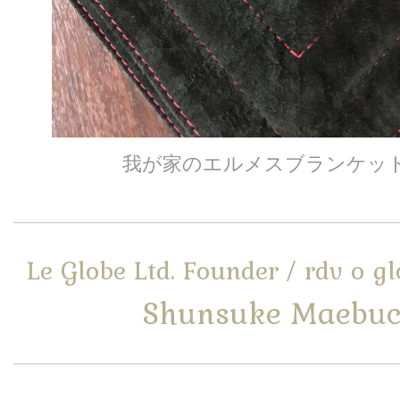
我が家のエルメスブランケッ
Le Globe Ltd. Founder / rdv o g
Shunsuke Maebuc