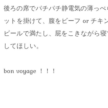
後ろの席でパチパチ静電気の薄っぺ
ットを掛けて、腹をビーフ or チキ
ビールで満たし、屁をこきながら寝
してほしい。
bon voyage ！！！