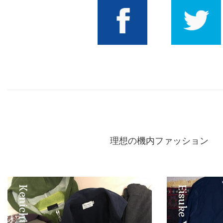
Facebook
Twitter
理想の機内ファッション