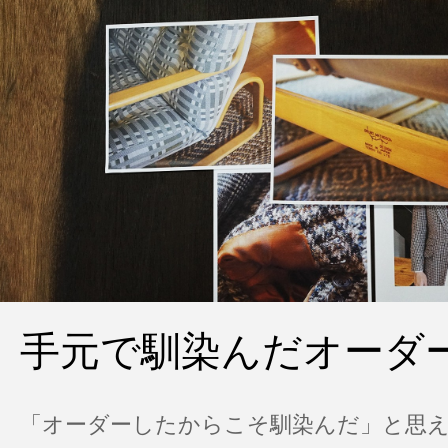
手元で馴染んだオーダ
「オーダーしたからこそ馴染んだ」と思