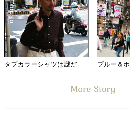
タブカラーシャツは謎だ。
ブルー＆
More Story