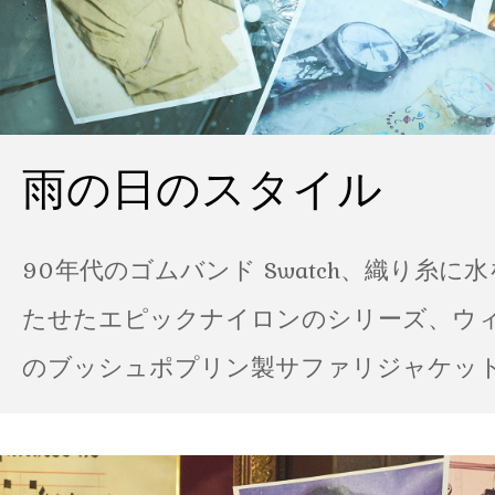
雨の日のスタイル
90年代のゴムバンド Swatch、織り糸に
たせたエピックナイロンのシリーズ、ウ
のブッシュポプリン製サファリジャケット…
の雨の日のスタイル