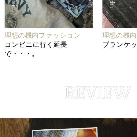
理想の機内ファッション
理想の機
コンビニに行く延長
ブランケ
で・・・。