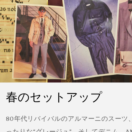
春のセットアップ
80年代リバイバルのアルマーニのスーツ
ったりな“グレージュ”、そしてデニム。A