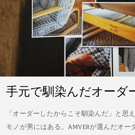
手元で馴染んだオーダ
「オーダーしたからこそ馴染んだ」と思
モノが男にはある。AMVERが選んだオー