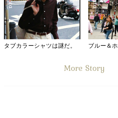
タブカラーシャツは謎だ。
ブルー＆
More Story