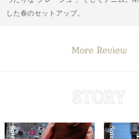
した春のセットアップ。
More Review