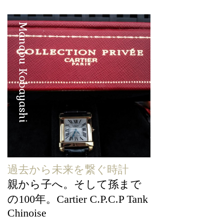
Manabu Kobayashi
過去から未来を繋ぐ時計
親から子へ。そして孫まで
の100年。Cartier C.P.C.P Tank
Chinoise