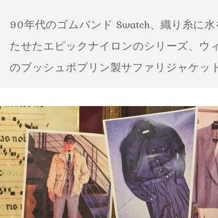
90年代のゴムバンド Swatch、織り糸に
たせたエピックナイロンのシリーズ、ウ
のブッシュポプリン製サファリジャケット…
の雨の日のスタイル