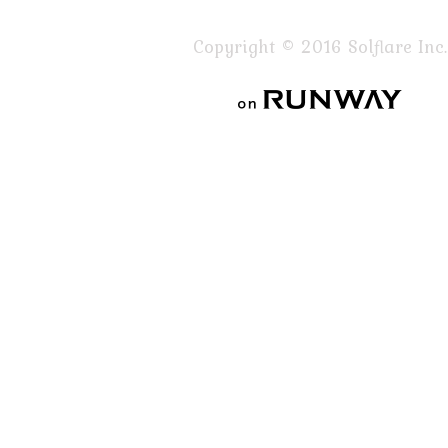
Copyright © 2016 Solflare Inc.
on RUNWAY