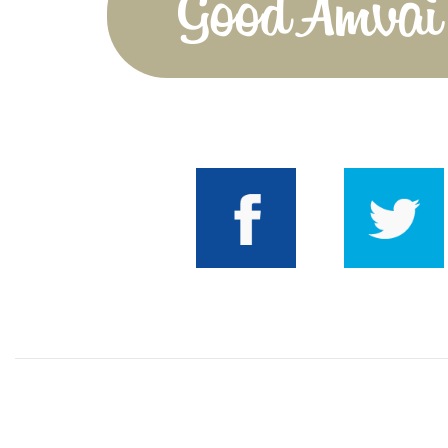
Good Amvai!
Facebook
Twitter