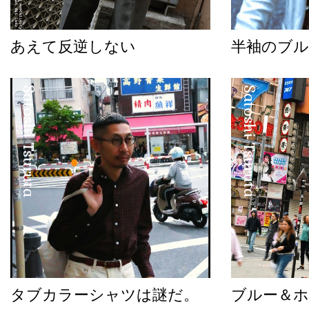
あえて反逆しない
半袖のブル
Satoshi Tsuruta
Satoshi Tsuruta
タブカラーシャツは謎だ。
ブルー＆