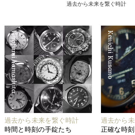
過去から未来を繋ぐ時計
Hirofumi Yamashita
Kenichi Kusano
過去から未来を繋ぐ時計
過去から未
時間と時刻の手錠たち
正確な時刻