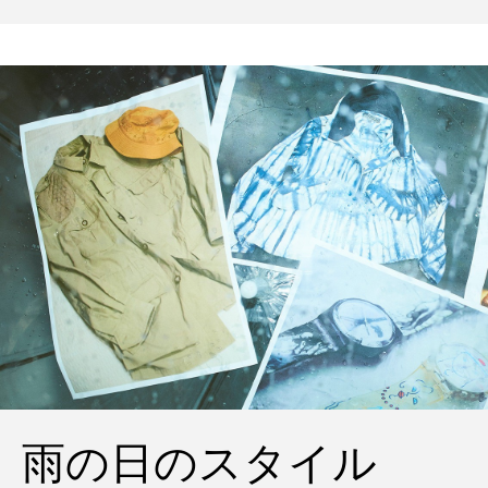
ポパイのTシャツなど、AMVARたちの「
雨の日のスタイル