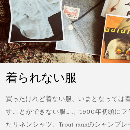
着られない服
買ったけれど着ない服、いまとなっては
すことができない服……。1900年初頭に
たリネンシャツ、Trout manのシャンブ