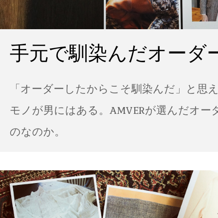
手元で馴染んだオーダ
「オーダーしたからこそ馴染んだ」と思
モノが男にはある。AMVERが選んだオー
のなのか。