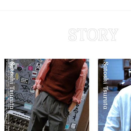
Satoshi Tsuruta
Satoshi Tsuruta