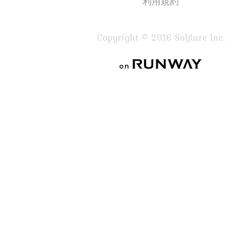
利用規約
Copyright © 2016 Solflare Inc.
on RUNWAY