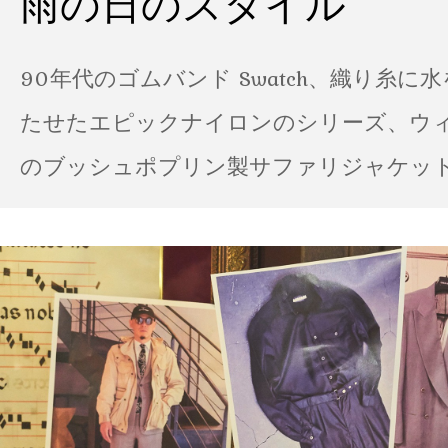
雨の日のスタイル
90年代のゴムバンド Swatch、織り糸に
たせたエピックナイロンのシリーズ、ウ
のブッシュポプリン製サファリジャケット…
の雨の日のスタイル