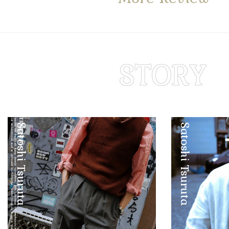
Satoshi Tsuruta
Satoshi Tsuruta