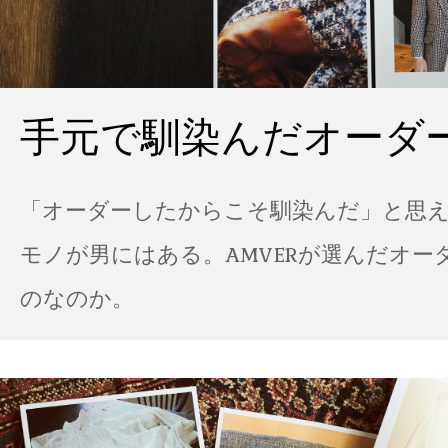
手元で馴染んだオーダ
「オーダーしたからこそ馴染んだ」と思
モノが男にはある。AMVERが選んだオー
のなのか。