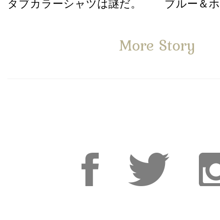
タブカラーシャツは謎だ。
ブルー＆
More Story
Facebook
Facebook
Inst