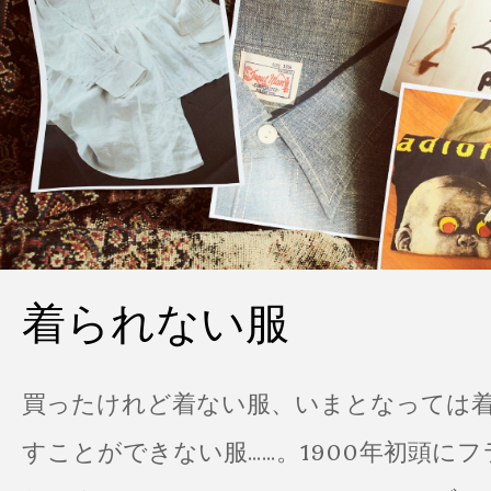
着られない服
買ったけれど着ない服、いまとなっては
すことができない服……。1900年初頭に