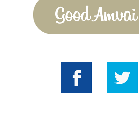
Good Amvai!
Facebook
Twitter