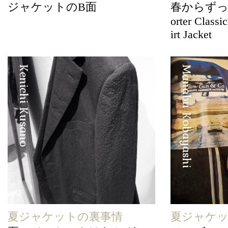
ジャケットのB面
春からずっ
orter Class
irt Jacket
Kenichi Kusano
Manabu Kobayashi
夏ジャケットの裏事情
夏ジャケッ