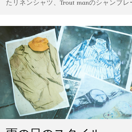
たリネンシャツ、Trout manのシャンブ
ポパイのTシャツなど、AMVARたちの「