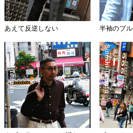
あえて反逆しない
半袖のブル
Satoshi Tsuruta
Satoshi Tsuruta