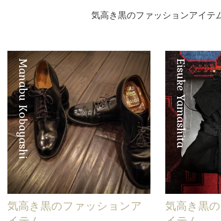
気高き黒のファッションアイテ
Manabu Kobayashi
Eisuke Yamashita
気高き黒のファッションア
気高き黒
イテム
イテム