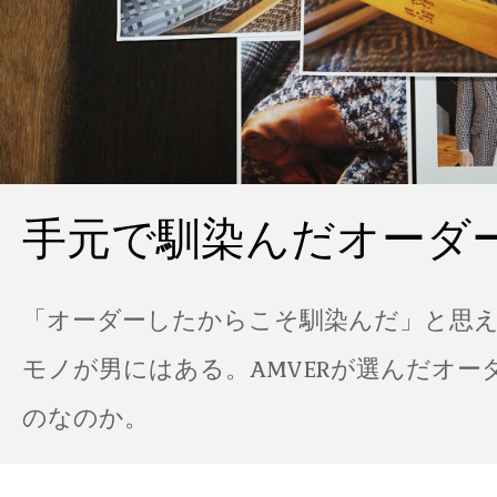
手元で馴染んだオーダ
「オーダーしたからこそ馴染んだ」と思
モノが男にはある。AMVERが選んだオー
のなのか。