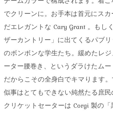
チームカラーで構成されます。着こ
でクリーンに。お手本は首元にスカ
だエレガントな Cary Grant 。
ザーカントリー」に出てくるパブリ
のボンボンな学生たち。緩めたレジ
ーター腰巻き、というダラけたムー
だからこその全身白でキマります。
似事はとてもできない純然たる庶民
クリケットセーターは Corgi 製の