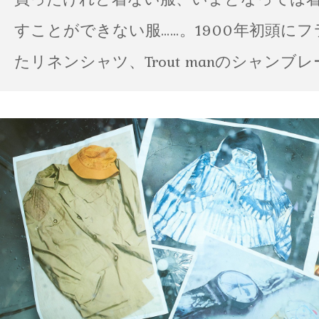
すことができない服……。1900年初頭に
たリネンシャツ、Trout manのシャンブ
ポパイのTシャツなど、AMVARたちの「