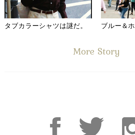
タブカラーシャツは謎だ。
ブルー＆
More Story