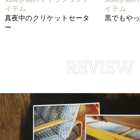
イテム
イテム
真夜中のクリケットセータ
黒でもやっぱ
ー