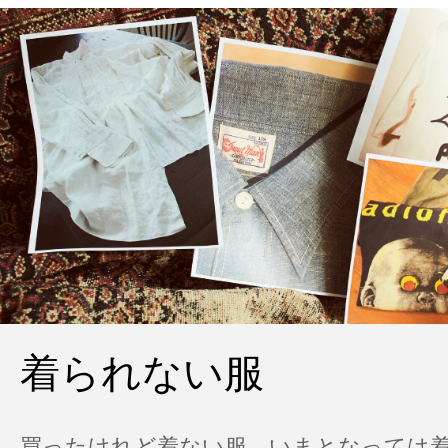
着られない服
買ったけれど着ない服、いまとなっては