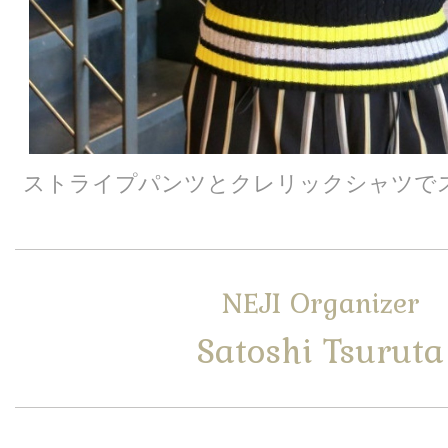
ストライプパンツとクレリックシャツで
NEJI Organizer
Satoshi Tsuruta