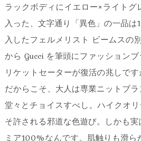
ラックボディにイエロー×ライトグ
入った、文字通り「異色」の一品は1
入したフェルメリスト ビームスの
から Gucci を筆頭にファッション
リケットセーターが復活の兆しです
だからこそ、大人は専業ニットブラ
堂々とチョイスすべし。ハイクオリ
そ許される邪道な色遊び。しかも実
ミア100%なんです。肌触りも滑ら