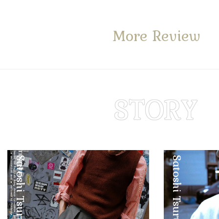
More Review
Satoshi Tsuruta
Satoshi Tsuruta