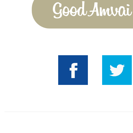
Good Amvai!
Facebook
Twitter