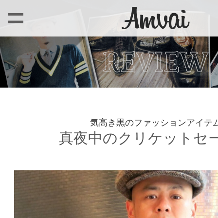
気高き黒のファッションアイテ
真夜中のクリケットセ