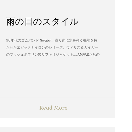
雨の日のスタイル
90年代のゴムバンド Swatch、織り糸に水を弾く機能を持
たせたエピックナイロンのシリーズ、ウィリス＆ガイガー
のブッシュポプリン製サファリジャケット……AMVARたちの
雨の日のスタイル
Read More