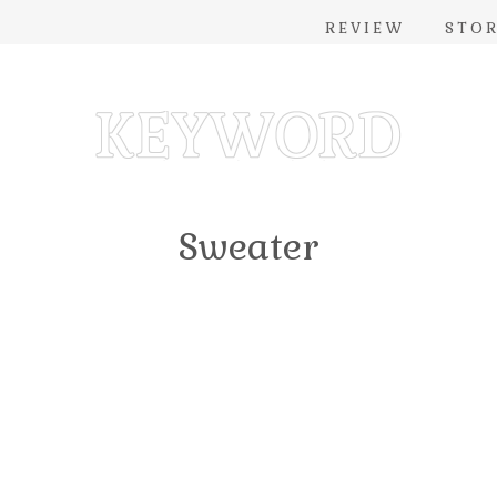
REVIEW
STO
Sweater