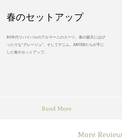
春のセットアップ
80年代リバイバルのアルマーニのスーツ、春の曇天にはぴ
ったりな“グレージュ”、そしてデニム。AMVERたちが手に
した春のセットアップ。
Read More
More Review