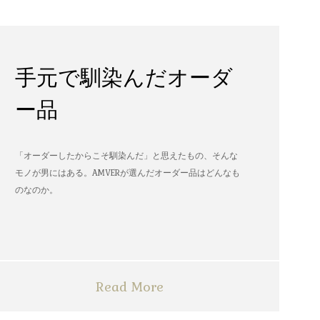
手元で馴染んだオーダ
ー品
「オーダーしたからこそ馴染んだ」と思えたもの、そんな
モノが男にはある。AMVERが選んだオーダー品はどんなも
のなのか。
Read More