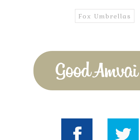
Fox Umbrellas
Good Amvai!