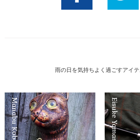
Facebook
Twitter
雨の日を気持ちよく過ごすアイテ
Manabu Kobayashi
Eisuke Yamashita