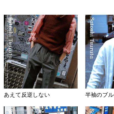
Satoshi Tsuruta
Satoshi Tsuruta
あえて反逆しない
半袖のブル