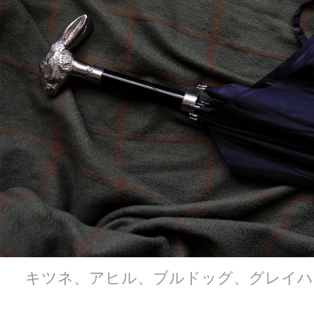
キツネ、アヒル、ブルドッグ、グレイハ