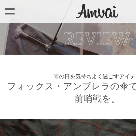
雨の日を気持ちよく過ごすアイテ
フォックス・アンブレラの傘で
前哨戦を。