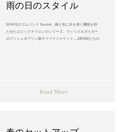
雨の日のスタイル
90年代のゴムバンド Swatch、織り糸に水を弾く機能を持
たせたエピックナイロンのシリーズ、ウィリス＆ガイガー
のブッシュポプリン製サファリジャケット……AMVARたちの
雨の日のスタイル
Read More