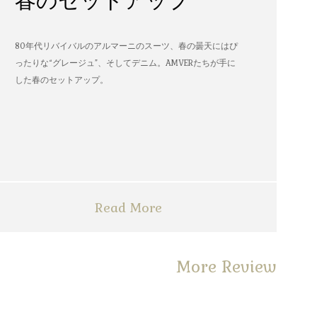
春のセットアップ
80年代リバイバルのアルマーニのスーツ、春の曇天にはぴ
ったりな“グレージュ”、そしてデニム。AMVERたちが手に
した春のセットアップ。
Read More
More Review