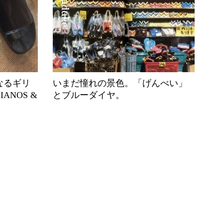
なるギリ
いまだ憧れの景色。「げんべい」
IANOS &
とブルーダイヤ。