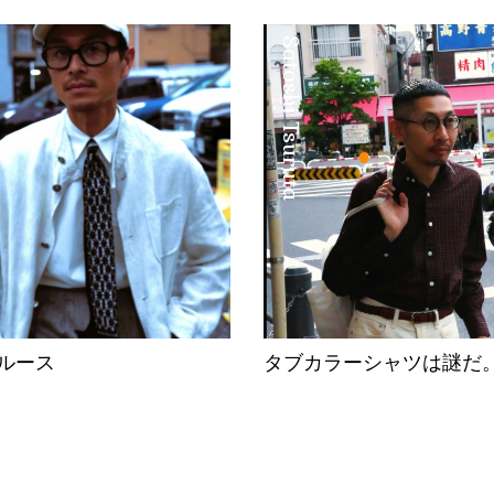
Satoshi Tsuruta
ルース
タブカラーシャツは謎だ