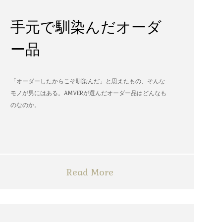
手元で馴染んだオーダ
ー品
「オーダーしたからこそ馴染んだ」と思えたもの、そんな
モノが男にはある。AMVERが選んだオーダー品はどんなも
のなのか。
Read More