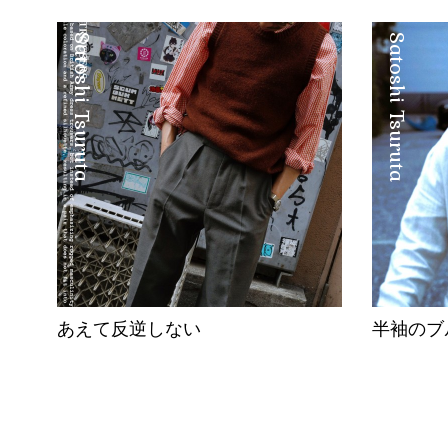
Satoshi Tsuruta
Satoshi Tsuruta
あえて反逆しない
半袖のブ