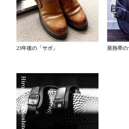
23年後の「サボ」
亜熱帯の
Hirofumi Yamashita