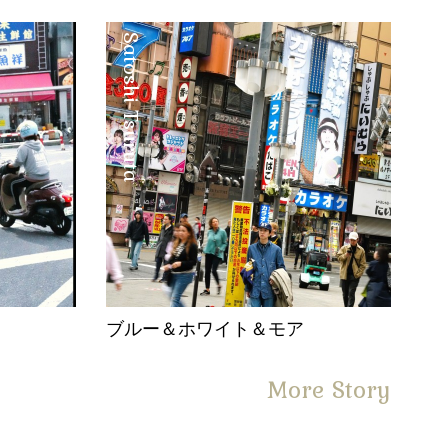
Satoshi Tsuruta
。
ブルー＆ホワイト＆モア
More Story