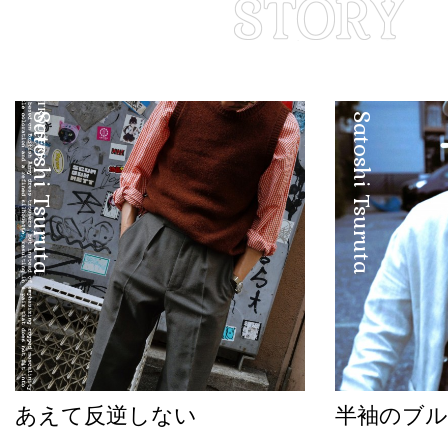
Satoshi Tsuruta
Satoshi Tsuruta
あえて反逆しない
半袖のブル