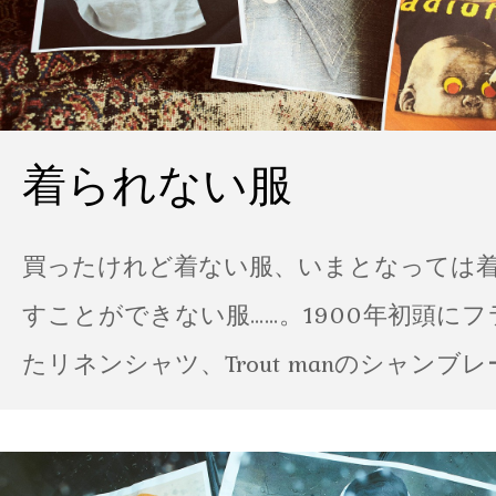
着られない服
買ったけれど着ない服、いまとなっては
すことができない服……。1900年初頭に
たリネンシャツ、Trout manのシャンブ
ポパイのTシャツなど、AMVARたちの「