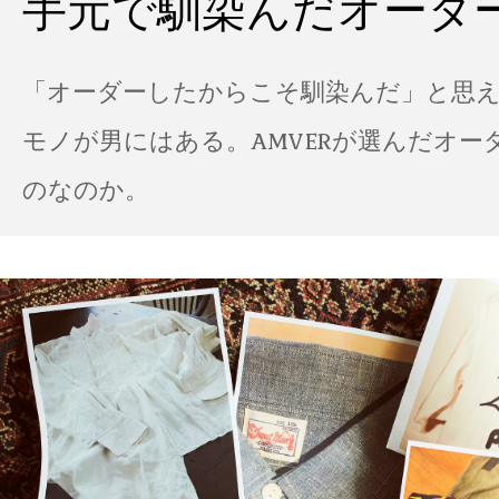
手元で馴染んだオーダ
「オーダーしたからこそ馴染んだ」と思
モノが男にはある。AMVERが選んだオー
のなのか。