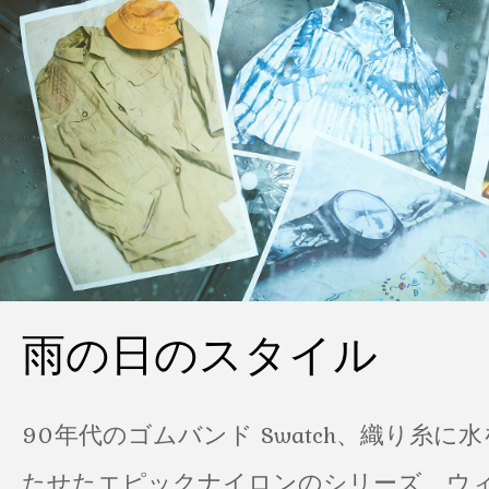
雨の日のスタイル
90年代のゴムバンド Swatch、織り糸に
たせたエピックナイロンのシリーズ、ウ