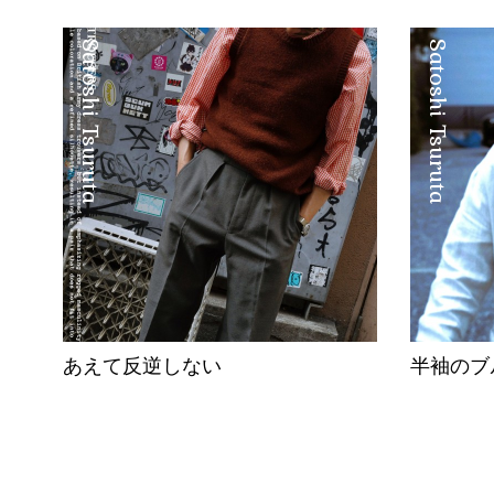
Satoshi Tsuruta
Satoshi Tsuruta
あえて反逆しない
半袖のブ