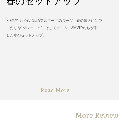
春のセットアップ
80年代リバイバルのアルマーニのスーツ、春の曇天にはぴ
ったりな“グレージュ”、そしてデニム。AMVERたちが手に
した春のセットアップ。
Read More
More Review