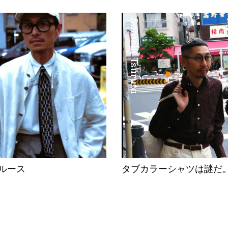
Satoshi Tsuruta
ルース
タブカラーシャツは謎だ