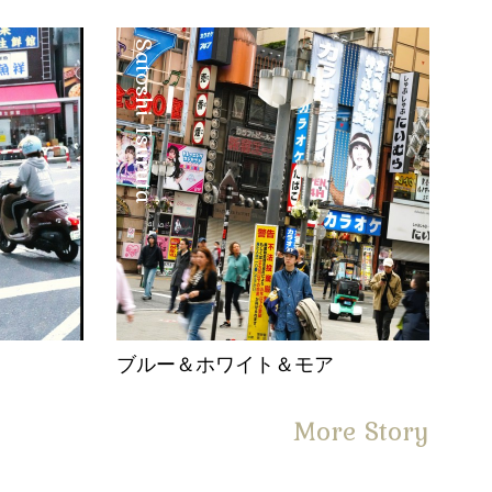
Satoshi Tsuruta
。
ブルー＆ホワイト＆モア
More Story