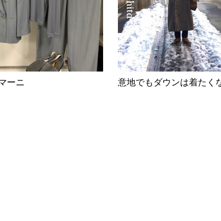
マーニ
意地でもダウンは着たく