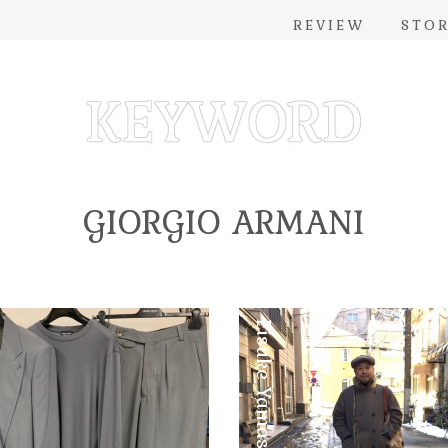
REVIEW
STO
GIORGIO ARMANI
Eisuke Yamashita