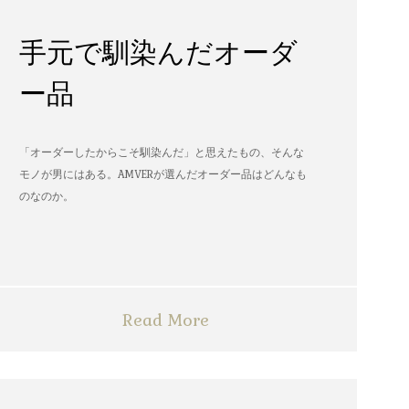
手元で馴染んだオーダ
ー品
「オーダーしたからこそ馴染んだ」と思えたもの、そんな
モノが男にはある。AMVERが選んだオーダー品はどんなも
のなのか。
Read More