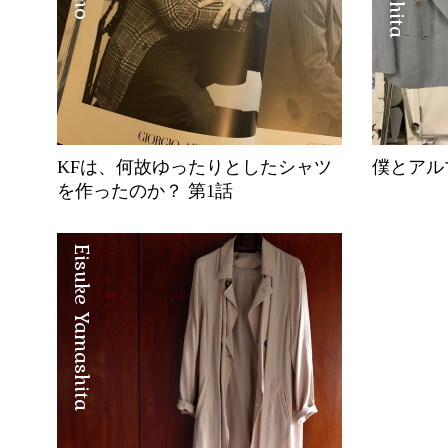
KFは、何故ゆったりとしたシャツ
僕とアル
を作ったのか？ 第1話
Eisuke Yamashita