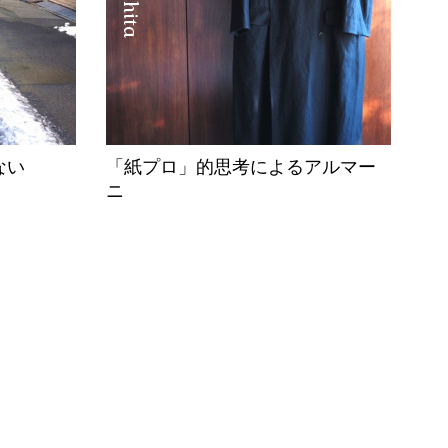
ない
「紙プロ」的思考によるアルマー
ニ