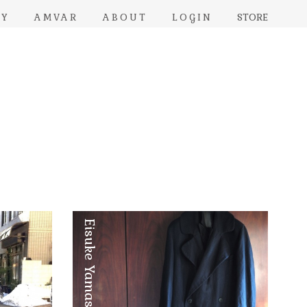
RY
AMVAR
ABOUT
LOGIN
STORE
Eisuke Yamashita