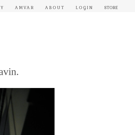
RY
AMVAR
ABOUT
LOGIN
STORE
in.